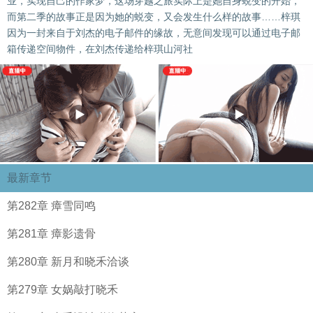
业，实现自己的作家梦，这场穿越之旅实际上是她自身蜕变的开始，
而第二季的故事正是因为她的蜕变，又会发生什么样的故事……梓琪
因为一封来自于刘杰的电子邮件的缘故，无意间发现可以通过电子邮
箱传递空间物件，在刘杰传递给梓琪山河社
最新章节
第282章 瘴雪同鸣
第281章 瘴影遗骨
第280章 新月和晓禾洽谈
第279章 女娲敲打晓禾