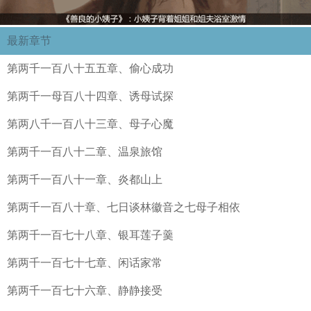
最新章节
第两千一百八十五五章、偷心成功
第两千一母百八十四章、诱母试探
第两八千一百八十三章、母子心魔
第两千一百八十二章、温泉旅馆
第两千一百八十一章、炎都山上
第两千一百八十章、七日谈林徽音之七母子相依
第两千一百七十八章、银耳莲子羹
第两千一百七十七章、闲话家常
第两千一百七十六章、静静接受