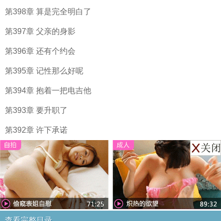
第398章 算是完全明白了
第397章 父亲的身影
第396章 还有个约会
第395章 记性那么好呢
第394章 抱着一把电吉他
第393章 要升职了
第392章 许下承诺
查看完整目录