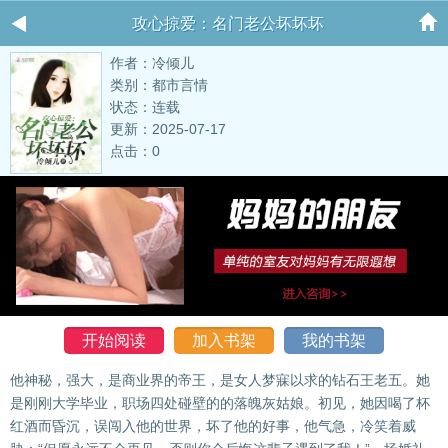
攻心掠爱：名门老公坏坏坏
作者：冷倾儿
类别：都市言情
状态：连载
更新：2025-07-17
点击：0
开始阅读
加入书架
我的书架
他神秘，强大，是商业界的帝王，是女人梦寐以求的钻石王老五。她
是刚刚大学毕业，职场四处碰壁的的落魄灰姑娘。初见，她因喝了杯
红酒而昏沉，误闯入他的世界，坏了他的好事，他气急，冷笑着威