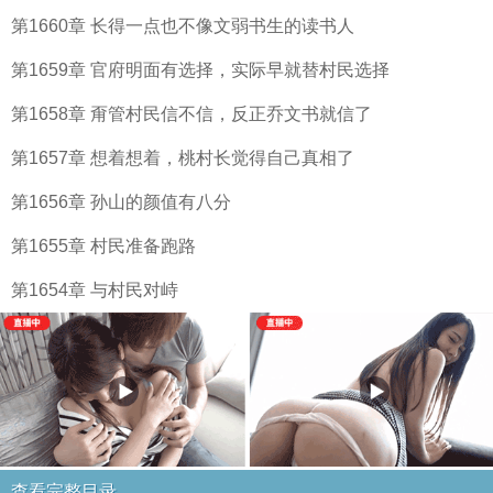
第1660章 长得一点也不像文弱书生的读书人
第1659章 官府明面有选择，实际早就替村民选择
第1658章 甭管村民信不信，反正乔文书就信了
第1657章 想着想着，桃村长觉得自己真相了
第1656章 孙山的颜值有八分
第1655章 村民准备跑路
第1654章 与村民对峙
查看完整目录