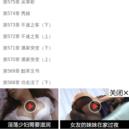
第575章 吴掌柜
第574章 秀娘
第573章 不速之客（下）
第572章 不速之客（上）
第571章 潘家突变（下）
第570章 潘家突变（上）
第569章 黜革文书
第568章 功名没了（下）