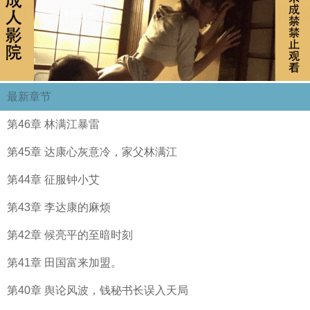
最新章节
第46章 林满江暴雷
第45章 达康心灰意冷，家父林满江
第44章 征服钟小艾
第43章 李达康的麻烦
第42章 候亮平的至暗时刻
第41章 田国富来加盟。
第40章 舆论风波，钱秘书长误入天局