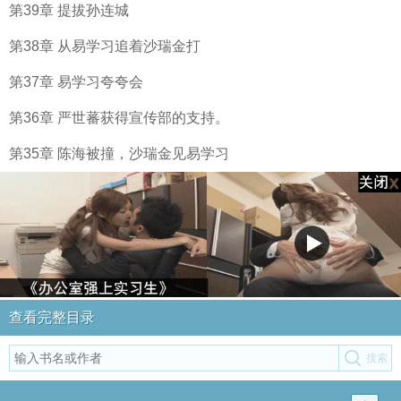
第39章 提拔孙连城
第38章 从易学习追着沙瑞金打
第37章 易学习夸夸会
第36章 严世蕃获得宣传部的支持。
第35章 陈海被撞，沙瑞金见易学习
查看完整目录