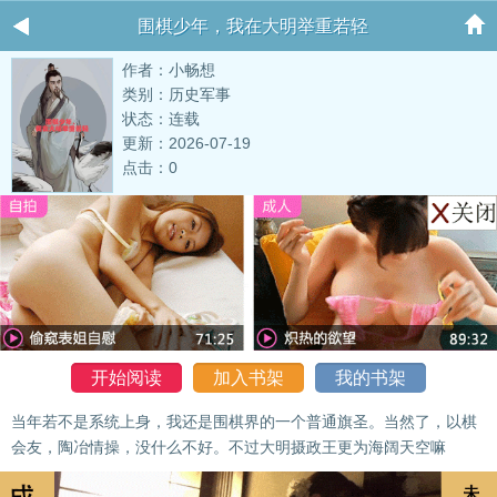
围棋少年，我在大明举重若轻
作者：小畅想
类别：历史军事
状态：连载
更新：2026-07-19
点击：0
开始阅读
加入书架
我的书架
当年若不是系统上身，我还是围棋界的一个普通旗圣。当然了，以棋
会友，陶冶情操，没什么不好。不过大明摄政王更为海阔天空嘛