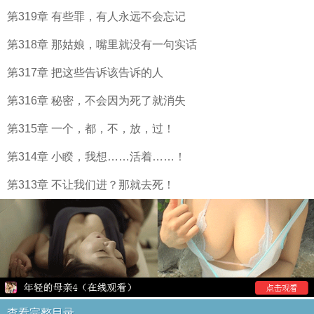
第319章 有些罪，有人永远不会忘记
第318章 那姑娘，嘴里就没有一句实话
第317章 把这些告诉该告诉的人
第316章 秘密，不会因为死了就消失
第315章 一个，都，不，放，过！
第314章 小睽，我想……活着……！
第313章 不让我们进？那就去死！
查看完整目录