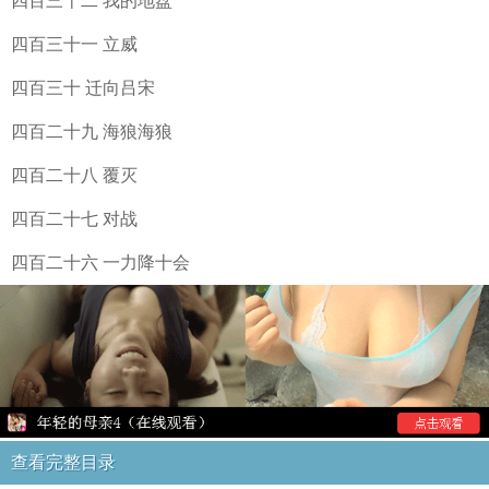
四百三十二 我的地盘
四百三十一 立威
四百三十 迁向吕宋
四百二十九 海狼海狼
四百二十八 覆灭
四百二十七 对战
四百二十六 一力降十会
查看完整目录