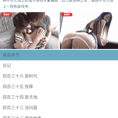
将中华大地上的鬼子杀得哭爹喊娘，以三眼煞神之名，成就中华大地
上一段热血传奇。
最新章节
后记
四百三十六 新时代
四百三十五 投降
四百三十四 新天地
四百三十三 没问题