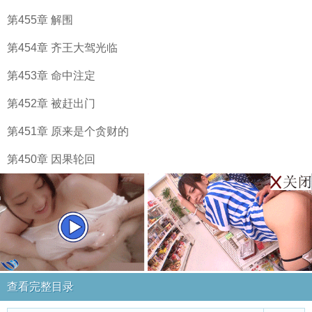
第455章 解围
第454章 齐王大驾光临
第453章 命中注定
第452章 被赶出门
第451章 原来是个贪财的
第450章 因果轮回
查看完整目录