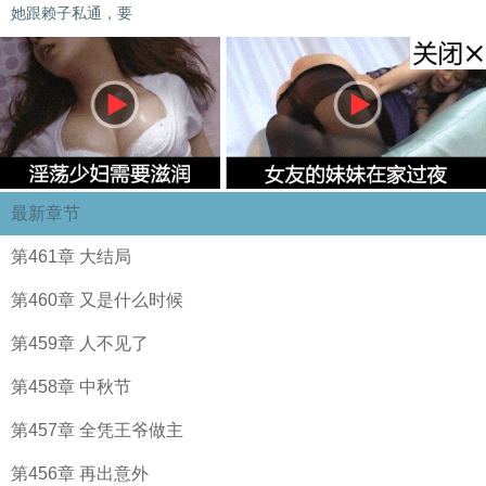
她跟赖子私通，要
最新章节
第461章 大结局
第460章 又是什么时候
第459章 人不见了
第458章 中秋节
第457章 全凭王爷做主
第456章 再出意外