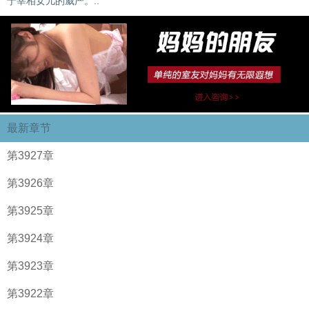
于宰相女儿的威严。..
最新章节
第3927章
第3926章
第3925章
第3924章
第3923章
第3922章