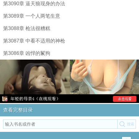
第3090章 逼天狼现身的办法
第3089章 一个人两笔生意
第3088章 枪法很糟糕
第3087章 中看不适用的神枪
第3086章 凶悍的鬣狗
查看完整目录