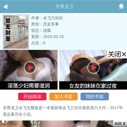
至尊龙卫
作者：余飞兰欣欣
类别：历史军事
状态：连载
更新：2020-02-15
点击：0
开始阅读
加入书架
我的书架
至尊龙卫余飞完整版是一本最新推余飞兰欣欣最新鼎力大作，2017年
度必看历史小说。