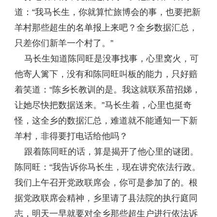
道：“我马长生，你就算忙旅博会的事，也要把新
羊村那些超生的名单报上来吧？全乡数据汇总，
只差你们新羊一个村了。”
马长生知道陈同旺是没事找事，心里窝火，可
他寄人篱下，没有和陈同旺叫板的能力，只好赔
着笑道：“陈乡长教训的是。我这就联系苗招娣，
让她尽快把数据送来。”马长生着，心里也挺奇
怪，这全乡的数据汇总，难道就不能通知一下新
羊村，非得要打电话给他吗？
跟着陈同旺的话，算是揭开了他心里的谜团。
陈同旺：“我告诉你马长生，现在讲究依法行政。
我们上午召开党政联席会，你可是参加了的。根
据党政联席会精神，乡里请了县法院的执行庭同
志，明天一早就要对全乡那些超生户进行依法诉