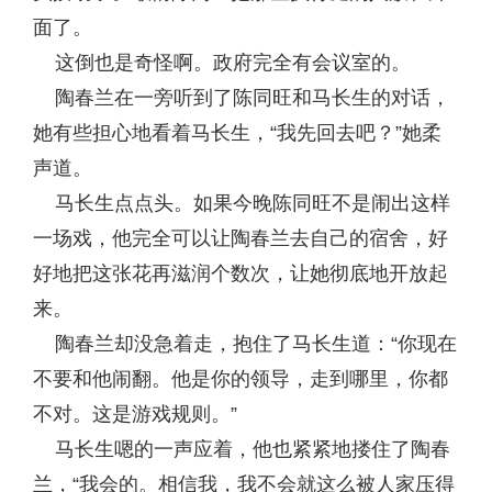
面了。
这倒也是奇怪啊。政府完全有会议室的。
陶春兰在一旁听到了陈同旺和马长生的对话，
她有些担心地看着马长生，“我先回去吧？”她柔
声道。
马长生点点头。如果今晚陈同旺不是闹出这样
一场戏，他完全可以让陶春兰去自己的宿舍，好
好地把这张花再滋润个数次，让她彻底地开放起
来。
陶春兰却没急着走，抱住了马长生道：“你现在
不要和他闹翻。他是你的领导，走到哪里，你都
不对。这是游戏规则。”
马长生嗯的一声应着，他也紧紧地搂住了陶春
兰，“我会的。相信我，我不会就这么被人家压得