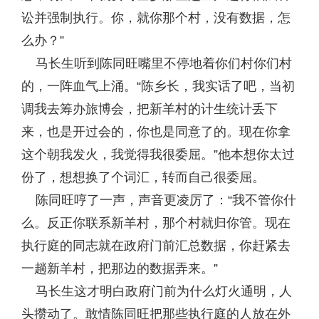
讼并强制执行。你，就你那个村，没有数据，怎
么办？”
马长生听到陈同旺嘴里不停地着你们村你们村
的，一阵血气上涌。“陈乡长，我实话了吧，当初
调我去筹办旅博会，把新羊村的计生统计丢下
来，也是开过会的，你也是同意了的。现在你拿
这个朝我发火，我觉得我很委屈。”他本想你太过
份了，想想换了个词汇，转而自己很委屈。
陈同旺哼了一声，声音更凌厉了：“我不管你什
么。反正你联系新羊村，那个村就归你管。现在
执行庭的同志就在政府门前汇总数据，你赶紧去
一趟新羊村，把那边的数据弄来。”
马长生这才明白政府门前为什么灯火通明，人
头攒动了。敢情陈同旺把那些执行庭的人放在外