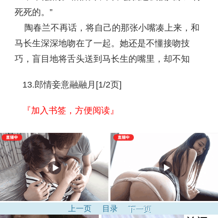
死死的。”
陶春兰不再话，将自己的那张小嘴凑上来，和
马长生深深地吻在了一起。她还是不懂接吻技
巧，盲目地将舌头送到马长生的嘴里，却不知
13.郎情妾意融融月[1/2页]
『加入书签，方便阅读』
上一页
目录
下一页