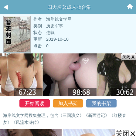
四大名著成人版合集
作者：海岸线文学网
类别：历史军事
状态：连载
更新：2019-10-10
点击：0
开始阅读
加入书架
我的书架
海岸线文学网搜集整理，包含《三国演义》《新西游记》《红楼春
梦》《风流水浒传》