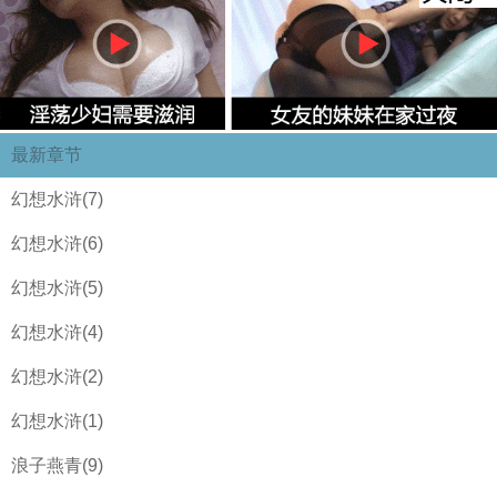
最新章节
幻想水浒(7)
幻想水浒(6)
幻想水浒(5)
幻想水浒(4)
幻想水浒(2)
幻想水浒(1)
浪子燕青(9)