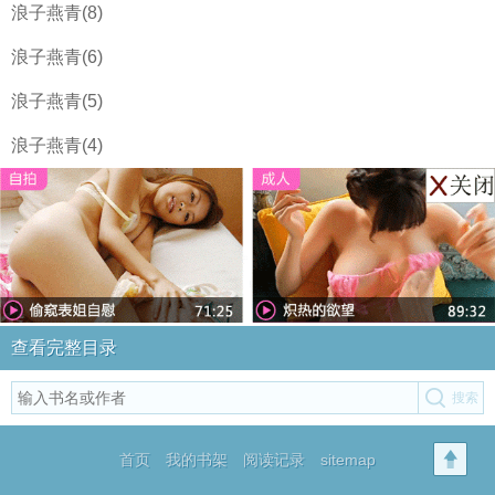
浪子燕青(8)
浪子燕青(6)
浪子燕青(5)
浪子燕青(4)
查看完整目录
首页
我的书架
阅读记录
sitemap