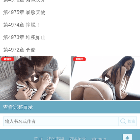
第4975章 暴殄天物
第4974章 挣脱！
第4973章 堆积如山
第4972章 仓储
查看完整目录
首页
我的书架
阅读记录
sitemap