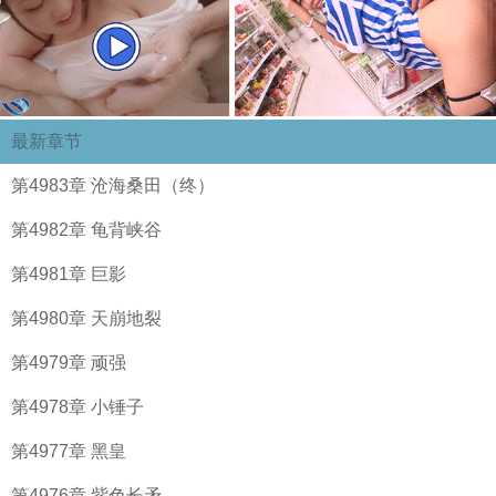
最新章节
第4983章 沧海桑田（终）
第4982章 龟背峡谷
第4981章 巨影
第4980章 天崩地裂
第4979章 顽强
第4978章 小锤子
第4977章 黑皇
第4976章 紫色长矛