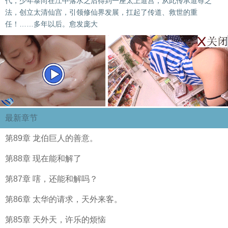
代，少年泰尚在江中落水之后得到一座太上道宫，从此传承道尊之
法，创立太清仙宫，引领修仙界发展，扛起了传道、救世的重
任！……多年以后。愈发庞大
最新章节
第89章 龙伯巨人的善意。
第88章 现在能和解了
第87章 嗐，还能和解吗？
第86章 太华的请求，天外来客。
第85章 天外天，许乐的烦恼