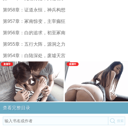
第958章：证道永恒，神兵构想
第957章：冢南惊变，主宰癫狂
第956章：白的追求，初至冢南
第955章：五行大阵，源洞之力
第954章：白陆深处，废墟天宫
查看完整目录