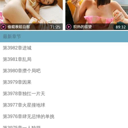
最新章节
第3982章进城
第3981章乱局
第3980章攒个局吧
第3979章因果
第3978章独扛一片天
第3977章火星撞地球
第3976章肆无忌惮的单挑
第3975章一人独挡