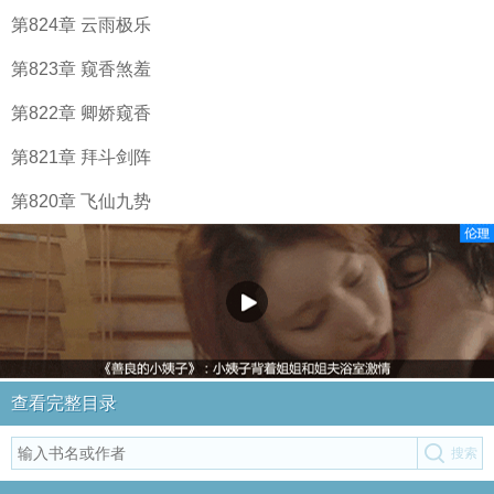
第824章 云雨极乐
第823章 窥香煞羞
第822章 卿娇窥香
第821章 拜斗剑阵
第820章 飞仙九势
查看完整目录