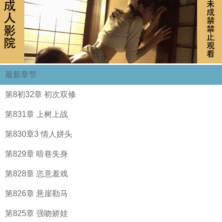
最新章节
第8初32章 初次双修
第831章 上树上战
第830章3 情人姘头
第829章 暗巷失身
第828章 恣意羞戏
第826章 悬崖勒马
第825章 强吻娇娃