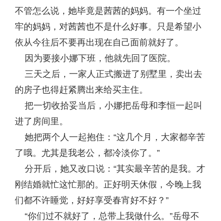
不管怎么说，她毕竟是茜茜的妈妈。有一个坐过
牢的妈妈，对茜茜也不是什么好事。只是希望小
依从今往后不要再出现在自己面前就好了。
因为要接小娜下班，他就先回了医院。
三天之后，一家人正式搬进了别墅里，卖出去
的房子也得赶紧腾出来给买主住。
把一切收拾妥当后，小娜把岳母和李恒一起叫
进了房间里。
她把两个人一起抱住：“这几个月，大家都辛苦
了哦。尤其是我老公，都冷淡你了。”
分开后，她又改口说：“其实最辛苦的是我。才
刚结婚就忙这忙那的。正好明天休假，今晚上我
们都不许睡觉，好好享受春宵好不好？”
“你们过不就好了，总带上我做什么。”岳母不