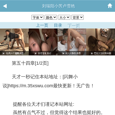
刘瑞阳小芳卢雪艳
上一页
目录
下一页
第五十四章[1/2页]
天才一秒记住本站地址：[闪舞小
说]https://m.35xswu.com最快更新！无广告！
提醒各位天才们谨记本站网址:
虽然有点气不过，但觉得这个结果也挺好的。