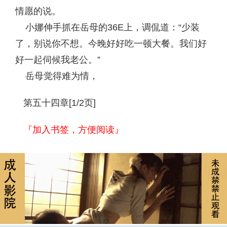
情愿的说。
小娜伸手抓在岳母的36E上，调侃道：“少装
了，别说你不想。今晚好好吃一顿大餐。我们好
好一起伺候我老公。”
岳母觉得难为情，
第五十四章[1/2页]
『加入书签，方便阅读』