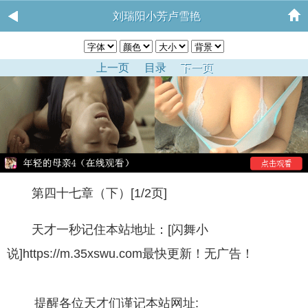
刘瑞阳小芳卢雪艳
上一页
目录
下一页
第四十七章（下）[1/2页]
天才一秒记住本站地址：[闪舞小
说]https://m.35xswu.com最快更新！无广告！
提醒各位天才们谨记本站网址: