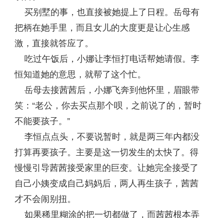
买别墅的事，也直接被她提上了日程。岳母有
把柄在她手里，而且女儿的大度更是让心生感
激，直接就答应了。
吃过午饭后，小娜让李恒打电话帮她请假。李
恒知道她的意思，就帮了这个忙。
岳母去接茜茜后，小娜飞奔到他怀里，眉眼带
笑：“老公，你去买点那个呗，之前说了的，暂时
不能要孩子。”
李恒点点头，不要说暂时，就是两三年内都没
打算再要孩子。主要是这一切发生的太快了。得
慢慢引导茜茜接受家里的巨变。让她完全接受了
自己小姨变成自己妈妈后，两人再生孩子，茜茜
才不会闹别扭。
如果稀里糊涂的把一切都做了，而茜茜根本弄