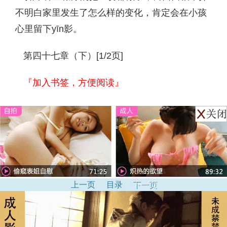
不明白家里发生了怎么样的变化，肯定会在小孩
心里留下yīn影。
第四十七章（下）[1/2页]
『加入书签，方便阅读』
上一页
目录
下一页