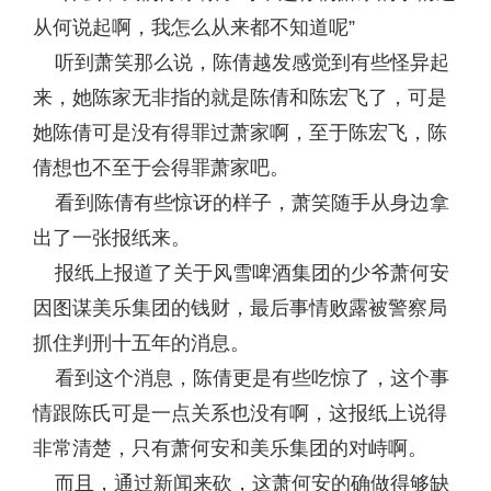
从何说起啊，我怎么从来都不知道呢”
听到萧笑那么说，陈倩越发感觉到有些怪异起
来，她陈家无非指的就是陈倩和陈宏飞了，可是
她陈倩可是没有得罪过萧家啊，至于陈宏飞，陈
倩想也不至于会得罪萧家吧。
看到陈倩有些惊讶的样子，萧笑随手从身边拿
出了一张报纸来。
报纸上报道了关于风雪啤酒集团的少爷萧何安
因图谋美乐集团的钱财，最后事情败露被警察局
抓住判刑十五年的消息。
看到这个消息，陈倩更是有些吃惊了，这个事
情跟陈氏可是一点关系也没有啊，这报纸上说得
非常清楚，只有萧何安和美乐集团的对峙啊。
而且，通过新闻来砍，这萧何安的确做得够缺