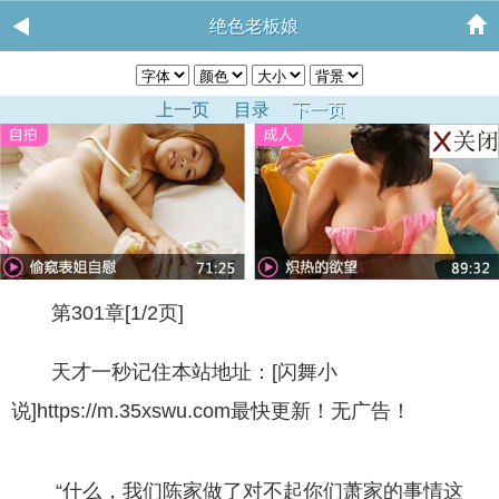
绝色老板娘
上一页
目录
下一页
第301章[1/2页]
天才一秒记住本站地址：[闪舞小
说]https://m.35xswu.com最快更新！无广告！
“什么，我们陈家做了对不起你们萧家的事情这