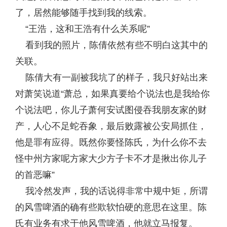
了，居然能够随手找到我的线索。
“王浩，这和王浩有什么关系呢”
看到我的照片，陈倩依然有些不明白这其中的
关联。
陈倩大有一副被我坑了的样子，我只好站出来
对萧笑说道“萧总，如果真要给个说法也是我给你
个说法吧，你儿子萧何安试图侵吞我朋友家的财
产，人心不足蛇吞象，最后败露被公安局抓住，
他是罪有应得。既然你要怪陈氏，为什么你不去
怪中州方家呢方家大少方子卡不才是揪出你儿子
的首恶嘛”
我冷然发声，我的话说得非常中规中矩，所谓
的风雪啤酒的确有些欺软怕硬的意思在这里。陈
氏有业务有求于他风雪啤酒，他就立马报复。