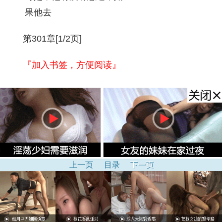
果他去
第301章[1/2页]
『加入书签，方便阅读』
上一页
目录
下一页