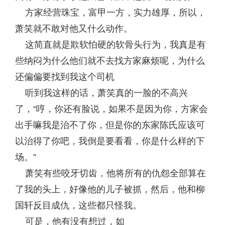
方家经营珠宝，富甲一方，实力雄厚，所以，
萧笑就不敢对他又什么动作。
这简直就是欺软怕硬的软骨头行为，我真是有
些纳闷为什么他们就不去找方家麻烦呢，为什么
还偏偏要找到我这个司机
听到我这样的话，萧笑真的一脸的不高兴
了，“哼，你还有脸说，如果不是因为你，方家会
出手嘛我是治不了你，但是你的东家陈氏应该可
以治得了你吧，我倒是要看看，你是什么样的下
场。”
萧笑有些咬牙切齿，他将所有的仇怨全部算在
了我的头上，好像他的儿子被抓，然后，他和柳
国轩反目成仇，这些都只怪我。
可是，他有没有想过，如