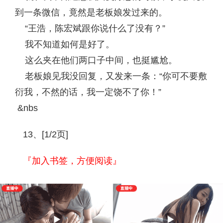
到一条微信，竟然是老板娘发过来的。
“王浩，陈宏斌跟你说什么了没有？”
我不知道如何是好了。
这么夹在他们两口子中间，也挺尴尬。
老板娘见我没回复，又发来一条：“你可不要敷
衍我，不然的话，我一定饶不了你！”
&nbs
13、[1/2页]
『加入书签，方便阅读』