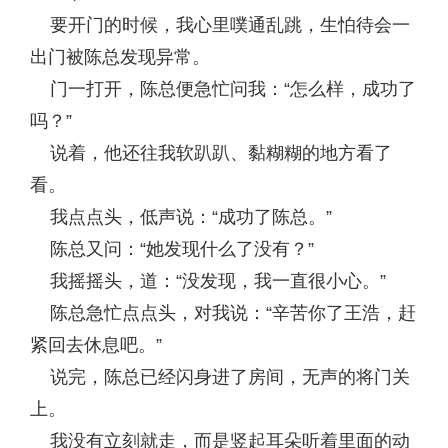
要开门的时候，我心里噗通乱跳，生怕待会一
出门被陈总发现异常。
门一打开，陈总便急忙问我：“怎么样，成功了
吗？”
说着，他还往我软趴趴、黏糊糊的地方看了
看。
我点点头，低声说：“成功了陈总。”
陈总又问：“她发现什么了没有？”
我摇摇头，道：“没发现，我一直很小心。”
陈总急忙点点头，对我说：“辛苦你了王浩，赶
紧回去休息吧。”
说完，陈总已经闪身进了房间，无声的将门关
上。
我没有立刻就走，而是竖起耳朵听着里面的动