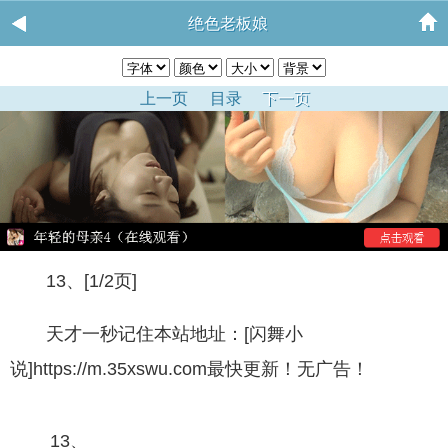
绝色老板娘
上一页
目录
下一页
13、[1/2页]
天才一秒记住本站地址：[闪舞小
说]https://m.35xswu.com最快更新！无广告！
13、