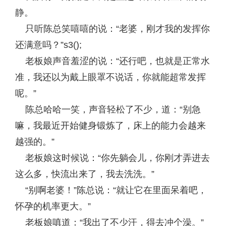
静。
只听陈总笑嘻嘻的说：“老婆，刚才我的发挥你
还满意吗？”s3();
老板娘声音羞涩的说：“还行吧，也就是正常水
准，我还以为戴上眼罩不说话，你就能超常发挥
呢。”
陈总哈哈一笑，声音轻松了不少，道：“别急
嘛，我最近开始健身锻炼了，床上的能力会越来
越强的。”
老板娘这时候说：“你先躺会儿，你刚才弄进去
这么多，快流出来了，我去洗洗。”
“别啊老婆！”陈总说：“就让它在里面呆着吧，
怀孕的机率更大。”
老板娘嗔道：“我出了不少汗，得去冲个澡。”