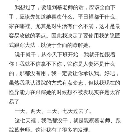
我想过了，要追到慕老师的话，应该全面下
手，应该先知道她喜欢什么、平日裡都干什么、
家在哪裡、尤其是对生活有什么不满，这才是最
容易攻破的弱点。因此我决定了要使用我的隐匿
式跟踪大法，以便于全面的瞭解她。
说干就干，从今天下班开始，我就开始跟着
你！我就不信拿不下你，管你是人妻还是什么
的，那都没有用，我一定要让你承认我。好吧，
虽然我承认跟踪的方式有点变态，但以我现在的
怪异能力在跟踪她的时候想不被发现实在是太容
易了。
一天、两天、三天、七天过去了。
这七天裡，我毛都没干，就是观察慕老师、跟
踪慕老师。这让我有了很多的发现。