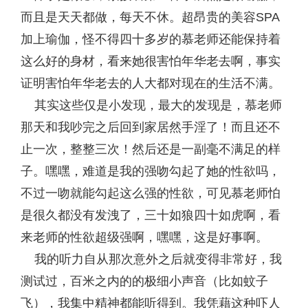
而且是天天都做，每天不休。超昂贵的美容SPA
加上瑜伽，怪不得四十多岁的慕老师还能保持着
这么好的身材，看来她很害怕年华老去啊，事实
证明害怕年华老去的人大都对现在的生活不满。
其实这些仅是小发现，最大的发现是，慕老师
那天和我吵完之后回到家居然手淫了！而且还不
止一次，整整三次！然后还是一副毫不满足的样
子。嘿嘿，难道是我的强吻勾起了她的性欲吗，
不过一吻就能勾起这么强的性欲，可见慕老师怕
是很久都没有发洩了，三十如狼四十如虎啊，看
来老师的性欲超级强啊，嘿嘿，这是好事啊。
我的听力自从那次意外之后就变得非常好，我
测试过，百米之内的的极细小声音（比如蚊子
飞），我集中精神都能听得到。我凭藉这种吓人