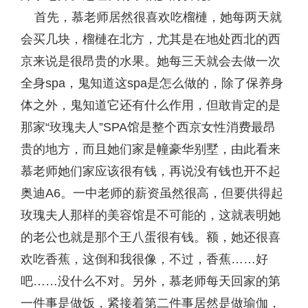
首先，慕老师居然很喜欢吃榴槤，她每两天就
会买几块，榴槤在北方，尤其是在地处西北的西
京来说是很昂贵的水果。她每三天就会去做一次
全身spa，鬼知道这spa是怎么做的，除了保养身
体之外，鬼知道它还有什么作用，但敢肯定的是
那家“玫瑰夫人”SPA馆是整个西京女性消费最昂
贵的地方，而且她们家是幢豪华别墅，由此看来
慕老师她们家应该很有钱，再说没有钱也开不起
奥迪A6。一中老师的薪资虽然很高，但要供得起
玫瑰夫人那样的美容馆是不可能的，这就表明她
的老公也就是那个王八蛋很有钱。额，她还很喜
欢吃香蕉，这倒和我很像，不过，香蕉……好
吧……没什么不对。另外，慕老师每天回家的第
一件事是做饭，紧接着第二件事居然是做瑜伽，