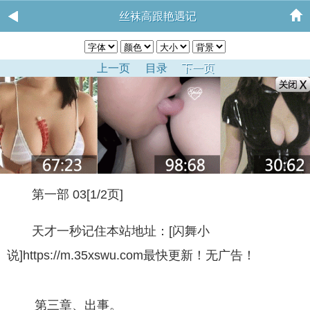
丝袜高跟艳遇记
上一页
目录
下一页
第一部 03[1/2页]
天才一秒记住本站地址：[闪舞小
说]https://m.35xswu.com最快更新！无广告！
第三章、出事。