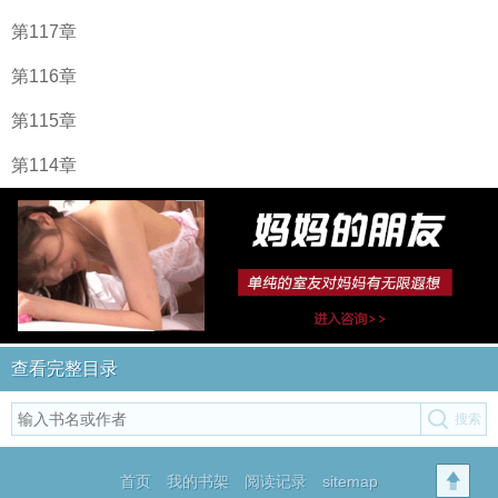
第117章
第116章
第115章
第114章
查看完整目录
首页
我的书架
阅读记录
sitemap