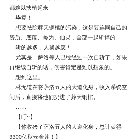
都难以扶植起来。
毕竟！
想要祛除葬天铜棺的污染，这是要连同自己的
资质、底蕴、修为、仙灵，全部一起斩掉的。
斩的越多，人就越废！
尤其是，萨洛等人已经经过一次自斩了，如果
再继续自斩的话，伤害肯定是难以想象的。
想到这里。
林无道在将萨洛五人的大道化身，收入系统空
间后，直接将他们扔进了葬天铜棺。
……
【叮~】
【你收殓了萨洛五人的大道化身，总计获得
3300亿秋云金莲！】