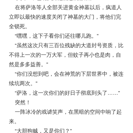
在将萨洛等人全部关进黄金神墓以后，疯道人
立即以最快的速度关闭了神墓的大门，将他们完
全锁死。
“嘿嘿，这下子看你们还往哪儿跑。”
“虽然这次只有三百位残缺的大道封号资质，比
不得上一次的一万大军，但蚊子再小也是肉，自
然是多多益善。”
“你们没想到吧，会在神荒的下层世界中，被连
续坑两次。”
“萨洛，这一次你们的好日子彻底到头了……”
突然！
一阵冰冷的戏谑笑声，在黑暗的空间中响了起
来。
“大胆狗贼，又是你们？”