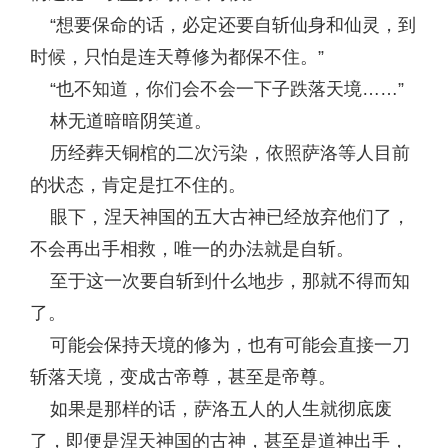
“想要保命的话，必定还要自斩仙身和仙灵，到
时候，只怕是连天尊修为都保不住。”
“也不知道，你们会不会一下子跌落天境……”
林无道暗暗阴笑道。
历经葬天铜棺的二次污染，依照萨洛等人目前
的状态，肯定是扛不住的。
眼下，涅天神国的五大古神已经放弃他们了，
不会再出手相救，唯一的办法就是自斩。
至于这一次要自斩到什么地步，那就不得而知
了。
可能会保持天境的修为，也有可能会直接一刀
斩落天境，变成古帝尊，甚至是帝尊。
如果是那样的话，萨洛五人的人生就彻底废
了，即便是涅天神国的古神，甚至是道神出手，