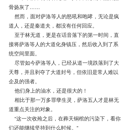
骨扬灰了……
然而，面对萨洛等人的怒吼和咆哮，无论是疯
道人，还是秦道夫，都没有任何回应。
至于林无道，更是在话音落下的第一时间，直
接将萨洛等人的大道化身镇压，然后收入到了系
统空间里面。
尽管如今萨洛等人，已经从道一境跌落到了大
天尊，并且剥夺了大道封号，但依旧是常人难以
企及的强者。
他们身上的油水，还是很大的！
相比于那一万多罪孽生灵，萨洛五人才是林无
道重点关注的对象。
“这一次收殓之后，在葬天铜棺的污染下，看你
们还能继续坚持到什么时候。”