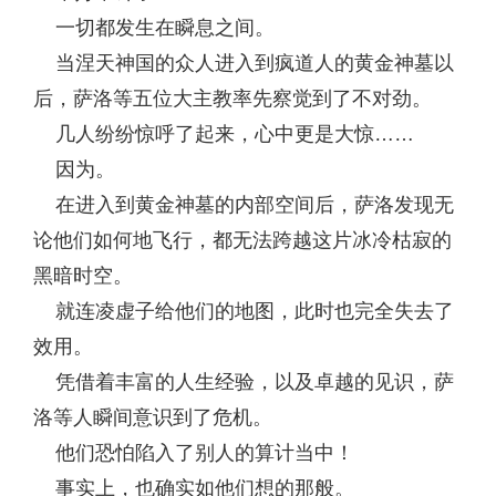
一切都发生在瞬息之间。
当涅天神国的众人进入到疯道人的黄金神墓以
后，萨洛等五位大主教率先察觉到了不对劲。
几人纷纷惊呼了起来，心中更是大惊……
因为。
在进入到黄金神墓的内部空间后，萨洛发现无
论他们如何地飞行，都无法跨越这片冰冷枯寂的
黑暗时空。
就连凌虚子给他们的地图，此时也完全失去了
效用。
凭借着丰富的人生经验，以及卓越的见识，萨
洛等人瞬间意识到了危机。
他们恐怕陷入了别人的算计当中！
事实上，也确实如他们想的那般。