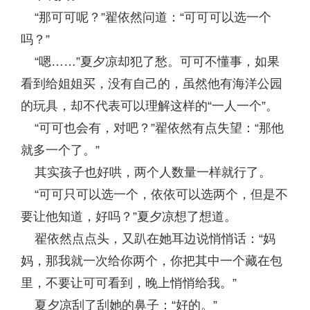
“那可可呢？”翟依然问道：“可可可以选一个
吗？”
“嗯……”夏夕凉却犯了愁。可可不懂事，如果
看到给姐姐买，没有自己的，虽然他有海洋公园
的玩具，却不代表可以理解这样的“一人一个”。
“可可也会有，对吧？”翟依然有点失望：“那他
就多一个了。”
其实孩子也好哄，两个人数量一样就行了。
“可可只可以选一个，依依可以选两个，但是不
要让他知道，好吗？”夏夕凉想了想道。
翟依然点点头，又趴在她耳边说悄悄话：“妈
妈，那我就一次给你两个，你把其中一个藏在包
里，不要让可可看到，晚上悄悄给我。”
夏夕凉刮了刮她的鼻子：“好的。”