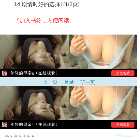
14 剧情时好的选择1[1/2页]
『加入书签，方便阅读』
上一页
目录
下一页