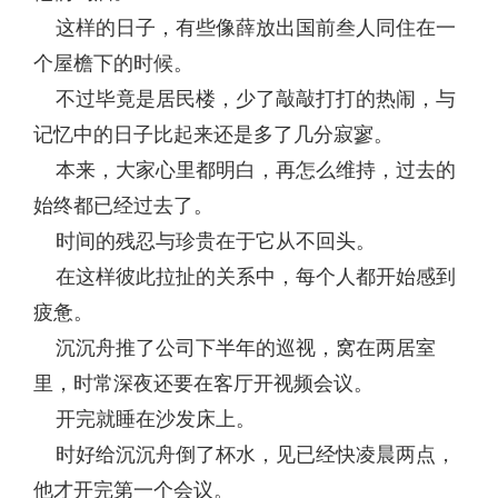
这样的日子，有些像薛放出国前叁人同住在一
个屋檐下的时候。
不过毕竟是居民楼，少了敲敲打打的热闹，与
记忆中的日子比起来还是多了几分寂寥。
本来，大家心里都明白，再怎么维持，过去的
始终都已经过去了。
时间的残忍与珍贵在于它从不回头。
在这样彼此拉扯的关系中，每个人都开始感到
疲惫。
沉沉舟推了公司下半年的巡视，窝在两居室
里，时常深夜还要在客厅开视频会议。
开完就睡在沙发床上。
时好给沉沉舟倒了杯水，见已经快凌晨两点，
他才开完第一个会议。