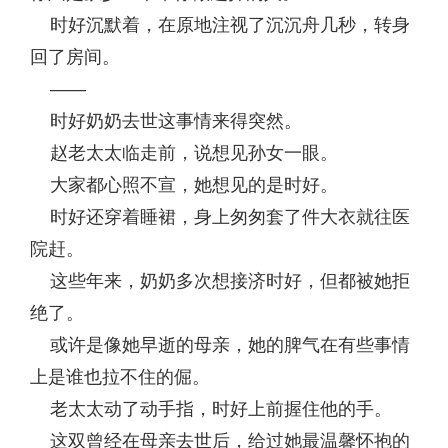
时好沉默着，在原地注视了沉沉舟几秒，转身
回了房间。
——
时好奶奶去世这事情来得突然。
赵老太太临走前，说想见孙女一眼。
大家都心照不宣，她想见的是时好。
时好还穿着睡裙，身上匆匆套了件大衣就往医
院赶。
这些年来，奶奶多次想接济时好，但都被她拒
绝了。
或许是像她早逝的母亲，她的脾气在有些事情
上是谁也拉不住的倔。
老太太动了动手指，时好上前握住他的手。
这双曾经在母亲去世后，给过她最温馨怀抱的