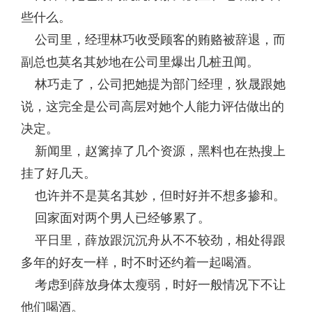
些什么。
公司里，经理林巧收受顾客的贿赂被辞退，而
副总也莫名其妙地在公司里爆出几桩丑闻。
林巧走了，公司把她提为部门经理，狄晟跟她
说，这完全是公司高层对她个人能力评估做出的
决定。
新闻里，赵篱掉了几个资源，黑料也在热搜上
挂了好几天。
也许并不是莫名其妙，但时好并不想多掺和。
回家面对两个男人已经够累了。
平日里，薛放跟沉沉舟从不不较劲，相处得跟
多年的好友一样，时不时还约着一起喝酒。
考虑到薛放身体太瘦弱，时好一般情况下不让
他们喝酒。