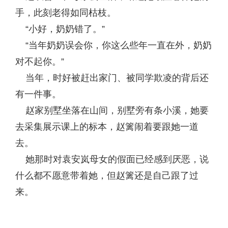
手，此刻老得如同枯枝。
“小好，奶奶错了。”
“当年奶奶误会你，你这么些年一直在外，奶奶
对不起你。”
当年，时好被赶出家门、被同学欺凌的背后还
有一件事。
赵家别墅坐落在山间，别墅旁有条小溪，她要
去采集展示课上的标本，赵篱闹着要跟她一道
去。
她那时对袁安岚母女的假面已经感到厌恶，说
什么都不愿意带着她，但赵篱还是自己跟了过
来。