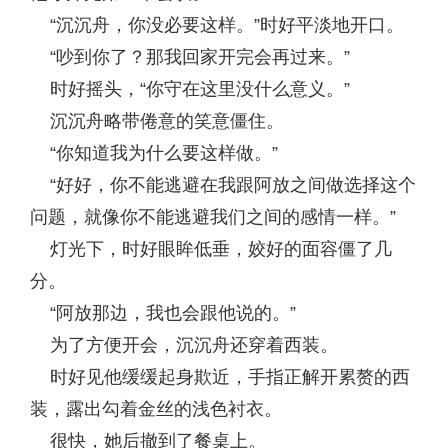
“沉沉舟，你没必要这样。”时好平淡地开口。
“吵到你了？那我回家开完会再过来。”
时好摇头，“你守在这里没什么意义。”
沉沉舟略带倦意的笑意僵住。
“你知道我为什么要这样做。”
“好好，你不能逃避在我跟阿放之间做选择这个
问题，就像你不能逃避我们之间的感情一样。”
灯光下，时好眼眸低垂，姣好的面容僵了几
分。
“阿放那边，我也会跟他说的。”
为了方便开会，沉沉舟还穿着西装。
时好见他缓缓起身欺近，手指正解开累赘的西
装，露出勾着金丝的浅色衬衣。
很快，她后撤到了餐桌上。