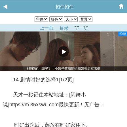
抱住抱住
上一页
目录
下一页
14 剧情时好的选择1[1/2页]
天才一秒记住本站地址：[闪舞小
说]https://m.35xswu.com最快更新！无广告！
时好出院后，薛放在时好家住下。