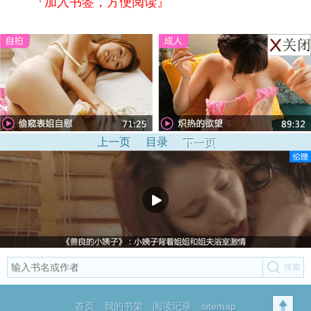
『加入书签，方便阅读』
上一页
目录
下一页
首页
我的书架
阅读记录
sitemap