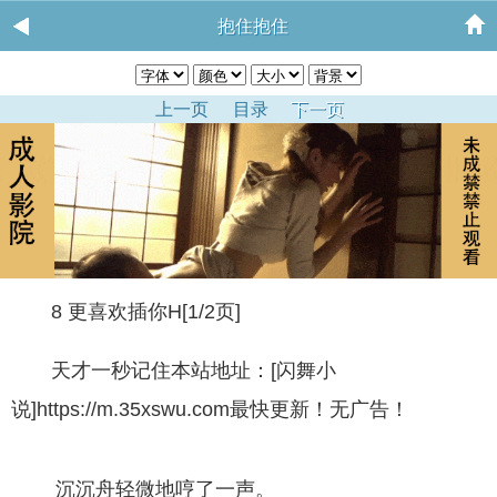
抱住抱住
上一页
目录
下一页
8 更喜欢插你H[1/2页]
天才一秒记住本站地址：[闪舞小
说]https://m.35xswu.com最快更新！无广告！
沉沉舟轻微地哼了一声。