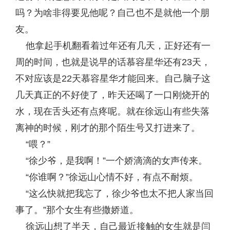
吗？为啥非得要见他呢？自己也不是就他一个朋
友。
他拿起手机翻看着过年还有几天，正好还有一
周的时间，也就是说早的话慕容星华还有23天，
不对应该是22天慕容星华才能回来。自己脑子这
几天真正的不好使了，昨天还喝了一口刚烧开的
水，现在舌头还有点疼呢。就在徐远山有些失落
离神的时候，刚才的那个陌生号又打进来了。
“喂？”
“徐少爷，是我啊！”一个娇滴滴的女声传来。
“你谁啊？”徐远山心情不好，有点不耐烦。
“这么快就把我忘了，徐少爷也太不把人家当回
事了。”那个女生有些撒娇道。
徐远山想了半天，自己最近接触的女生就是闫