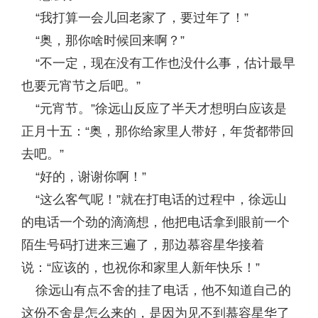
“我打算一会儿回老家了，要过年了！”
“奥，那你啥时候回来啊？”
“不一定，现在没有工作也没什么事，估计最早
也要元宵节之后吧。”
“元宵节。”徐远山反应了半天才想明白应该是
正月十五：“奥，那你给家里人带好，年货都带回
去吧。”
“好的，谢谢你啊！”
“这么客气呢！”就在打电话的过程中，徐远山
的电话一个劲的滴滴想，他把电话拿到眼前一个
陌生号码打进来三遍了，那边慕容星华接着
说：“应该的，也祝你和家里人新年快乐！”
徐远山有点不舍的挂了电话，他不知道自己的
这份不舍是怎么来的，是因为见不到慕容星华了