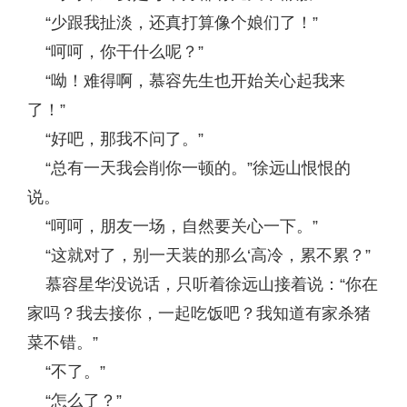
“少跟我扯淡，还真打算像个娘们了！”
“呵呵，你干什么呢？”
“呦！难得啊，慕容先生也开始关心起我来
了！”
“好吧，那我不问了。”
“总有一天我会削你一顿的。”徐远山恨恨的
说。
“呵呵，朋友一场，自然要关心一下。”
“这就对了，别一天装的那么‘高冷，累不累？”
慕容星华没说话，只听着徐远山接着说：“你在
家吗？我去接你，一起吃饭吧？我知道有家杀猪
菜不错。”
“不了。”
“怎么了？”