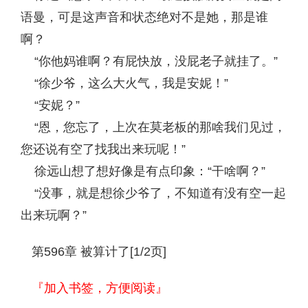
语曼，可是这声音和状态绝对不是她，那是谁
啊？
“你他妈谁啊？有屁快放，没屁老子就挂了。”
“徐少爷，这么大火气，我是安妮！”
“安妮？”
“恩，您忘了，上次在莫老板的那啥我们见过，
您还说有空了找我出来玩呢！”
徐远山想了想好像是有点印象：“干啥啊？”
“没事，就是想徐少爷了，不知道有没有空一起
出来玩啊？”
第596章 被算计了[1/2页]
『加入书签，方便阅读』