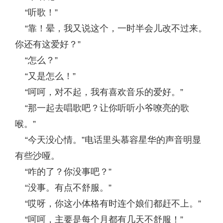
“听歌！”
“靠！晕，我又说这个，一时半会儿改不过来。
你还有这爱好？”
“怎么？”
“又是怎么！”
“呵呵，对不起，我有喜欢音乐的爱好。”
“那一起去唱歌吧？让你听听小爷嘹亮的歌
喉。”
“今天没心情。”电话里头慕容星华的声音明显
有些沙哑。
“咋的了？你没事吧？”
“没事。有点不舒服。”
“哎呀，你这小体格有时连个娘们都赶不上。”
“呵呵，主要是每个月都有几天不舒服！”