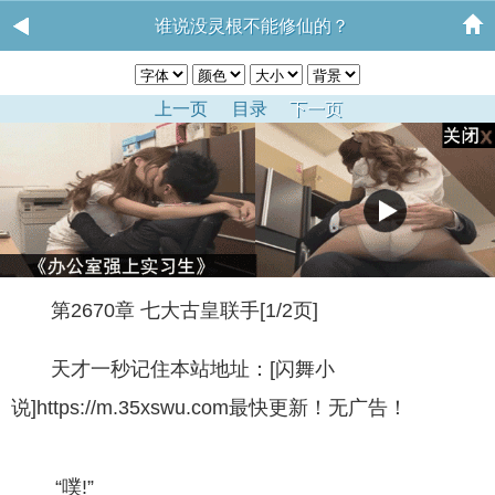
谁说没灵根不能修仙的？
上一页
目录
下一页
第2670章 七大古皇联手[1/2页]
天才一秒记住本站地址：[闪舞小
说]https://m.35xswu.com最快更新！无广告！
“噗!”