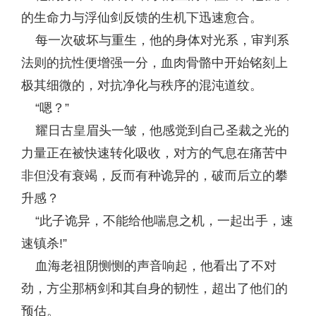
的生命力与浮仙剑反馈的生机下迅速愈合。
每一次破坏与重生，他的身体对光系，审判系
法则的抗性便增强一分，血肉骨骼中开始铭刻上
极其细微的，对抗净化与秩序的混沌道纹。
“嗯？”
耀日古皇眉头一皱，他感觉到自己圣裁之光的
力量正在被快速转化吸收，对方的气息在痛苦中
非但没有衰竭，反而有种诡异的，破而后立的攀
升感？
“此子诡异，不能给他喘息之机，一起出手，速
速镇杀!”
血海老祖阴恻恻的声音响起，他看出了不对
劲，方尘那柄剑和其自身的韧性，超出了他们的
预估。