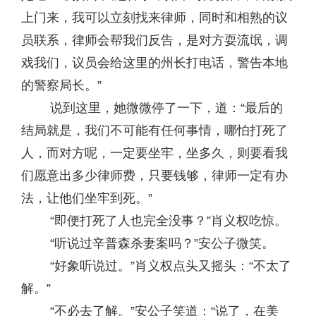
上门来，我可以立刻找来律师，同时和相熟的议
员联系，律师会帮我们反告，是对方耍流氓，调
戏我们，议员会给这里的州长打电话，警告本地
的警察局长。”
说到这里，她微微停了一下，道：“最后的
结局就是，我们不可能有任何事情，哪怕打死了
人，而对方呢，一定要坐牢，坐多久，则要看我
们愿意出多少律师费，只要钱够，律师一定有办
法，让他们坐牢到死。”
“即便打死了人也完全没事？”肖义权吃惊。
“听说过辛普森杀妻案吗？”安公子微笑。
“好象听说过。”肖义权点头又摇头：“不太了
解。”
“不必去了解。”安公子笑道：“说了，在美