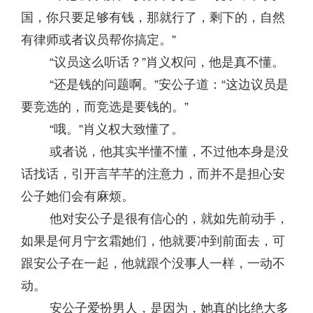
国，你只要足够有钱，那就行了，剩下的，自然
有律师或者议员帮你搞定。”
“议员这么听话？”肖义权问，他是真不懂。
“还是钱的问题啊。”安公子道：“这边议员是
要竞选的，而竞选是要钱的。”
“哦。”肖义权大致懂了。
或者说，他其实半懂不懂，不过他本身是没
话找话，引开言芊芊的注意力，而并不是担心安
公子她们会有麻烦。
他对安公子是很有信心的，就如先前动手，
如果是何月宁玄霜她们，他就要冲到前面去，可
跟安公子在一起，他就跟个没事人一样，一动不
动。
安公子爱扮男人，是因为，她真的比绝大多