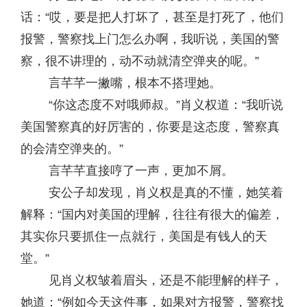
话：“哎，要是把人打坏了，甚至是打死了，他们
报警，警察找上门怎么办啊，我听说，美国的警
察，很不讲理的，动不动就清空弹夹的呢。”
言芊芊一撇嘴，根本不搭理她。
“你这态度不对哦师叔。”肖义权道：“我听说
美国警察真的好厉害的，你要是这态度，警察真
的会清空弹夹的。”
言芊芊直接哼了一声，更加不屑。
安公子却发现，肖义权是真的不懂，她笑着
解释：“国内对美国的理解，往往有很大的偏差，
其实你只要抓住一点就行，美国是有钱人的天
堂。”
见肖义权皱着眉头，还是不能理解的样子，
她道：“例如今天这件事，如果对方报警，警察找