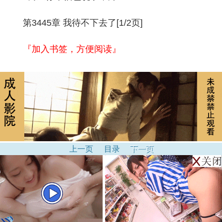
第3445章 我待不下去了[1/2页]
『加入书签，方便阅读』
上一页
目录
下一页