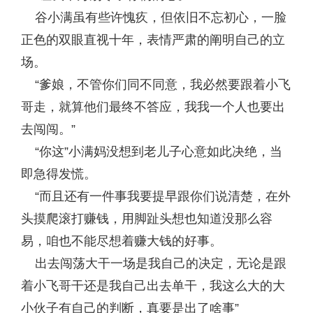
谷小满虽有些许愧疚，但依旧不忘初心，一脸
正色的双眼直视十年，表情严肃的阐明自己的立
场。
“爹娘，不管你们同不同意，我必然要跟着小飞
哥走，就算他们最终不答应，我我一个人也要出
去闯闯。”
“你这”小满妈没想到老儿子心意如此决绝，当
即急得发慌。
“而且还有一件事我要提早跟你们说清楚，在外
头摸爬滚打赚钱，用脚趾头想也知道没那么容
易，咱也不能尽想着赚大钱的好事。
出去闯荡大干一场是我自己的决定，无论是跟
着小飞哥干还是我自己出去单干，我这么大的大
小伙子有自己的判断，真要是出了啥事”