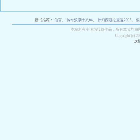
新书推荐：
仙官
、
传奇浪潮十八年
、
梦幻西游之重返2005
、
假
本站所有小说为转载作品，所有章节均由
Copyright (c) 
欢