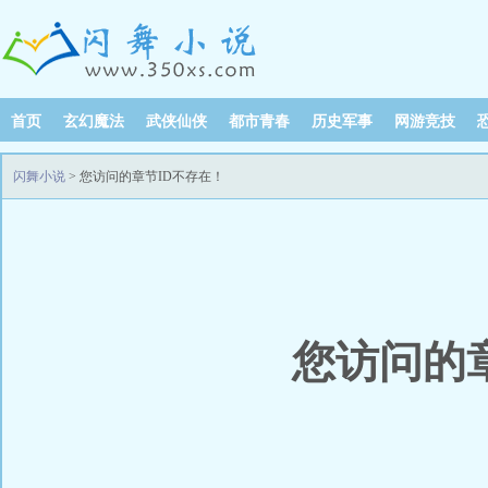
首页
玄幻魔法
武侠仙侠
都市青春
历史军事
网游竞技
闪舞小说
> 您访问的章节ID不存在！
您访问的