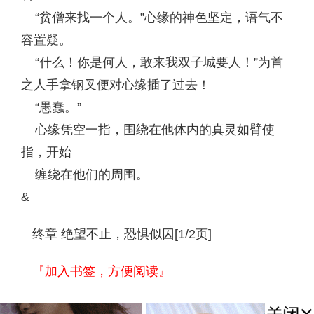
“贫僧来找一个人。”心缘的神色坚定，语气不
容置疑。
“什么！你是何人，敢来我双子城要人！”为首
之人手拿钢叉便对心缘插了过去！
“愚蠢。”
心缘凭空一指，围绕在他体内的真灵如臂使
指，开始
缠绕在他们的周围。
&
终章 绝望不止，恐惧似囚[1/2页]
『加入书签，方便阅读』