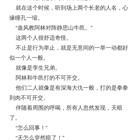
就在这个时候，听到场上两个长老的人名，心
缘瞳孔一缩。
“蛊风教阿林对阵静思山牛邑。”
这两个人很舒适奇怪。
不止是行为举止，就是无意间的一举一动都好
似一个人一般。
就像是孪生兄弟。
阿林和牛邑打的不可开交。
他们二人就像是有深海大仇一般，打的是拳拳
到肉不可开交。
伴随着周围的呼喝，所有人忽然发现，天暗
了。
“怎么回事！”
“天怎么突然暗了！”