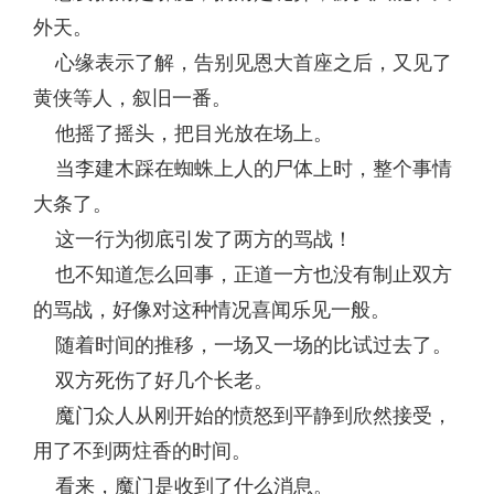
外天。
心缘表示了解，告别见恩大首座之后，又见了
黄侠等人，叙旧一番。
他摇了摇头，把目光放在场上。
当李建木踩在蜘蛛上人的尸体上时，整个事情
大条了。
这一行为彻底引发了两方的骂战！
也不知道怎么回事，正道一方也没有制止双方
的骂战，好像对这种情况喜闻乐见一般。
随着时间的推移，一场又一场的比试过去了。
双方死伤了好几个长老。
魔门众人从刚开始的愤怒到平静到欣然接受，
用了不到两炷香的时间。
看来，魔门是收到了什么消息。