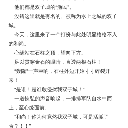
他们都是双子城的“渔民”。
没错这里就是有名的、被称为水上之城的双子
城。
今天，这里来了一个打扮与此处明显格格不入
的和尚。
心缘站在石柱之顶，望向下方。
足以贯穿金石的眼睛，直透两根石柱！
“轰隆”一声巨响，石柱外边开始寸寸碎裂开
来！
“是谁！是谁敢侵扰我双子城！”
一道恢弘的声音响起，一排排军队自水中而
上，至心缘面前。
“和尚！你为何竟然我双子城，可是活腻了
否？！！”