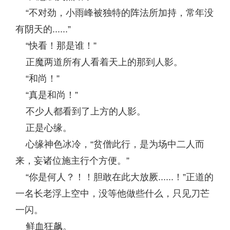
“不对劲，小雨峰被独特的阵法所加持，常年没
有阴天的......”
“快看！那是谁！”
正魔两道所有人看着天上的那到人影。
“和尚！”
“真是和尚！”
不少人都看到了上方的人影。
正是心缘。
心缘神色冰冷，“贫僧此行，是为场中二人而
来，妄诸位施主行个方便。”
“你是何人？！！胆敢在此大放厥......！”正道的
一名长老浮上空中，没等他做些什么，只见刀芒
一闪。
鲜血狂飙。