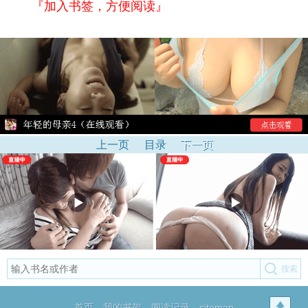
『加入书签，方便阅读』
上一页
目录
下一页
首页
我的书架
阅读记录
sitemap