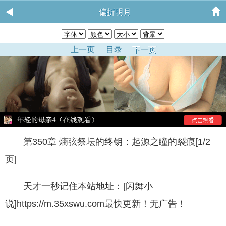
偏折明月
上一页
目录
下一页
第350章 熵弦祭坛的终钥：起源之瞳的裂痕[1/2
页]
天才一秒记住本站地址：[闪舞小
说]https://m.35xswu.com最快更新！无广告！