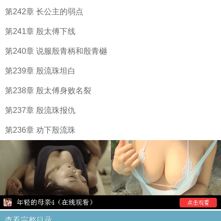
第242章 长公主的弱点
第241章 殷太傅下线
第240章 说服殷青柄和殷青樾
第239章 殷流珠坦白
第238章 殷太傅身败名裂
第237章 殷流珠报仇
第236章 劝下殷流珠
查看完整目录