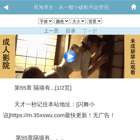
星海求生：从一艘小破船开始变强
上一页
目录
下一页
第55章 隔墙有...[1/2页]
天才一秒记住本站地址：[闪舞小
说]https://m.35xswu.com最快更新！无广告！
第55章隔墙有。。。