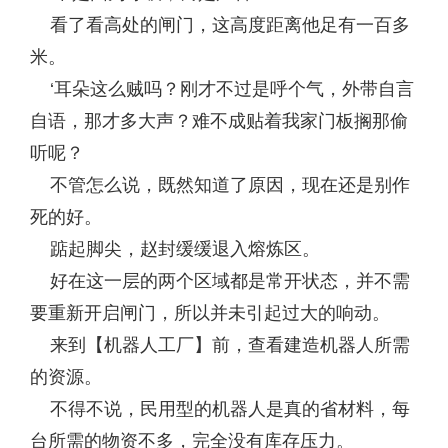
看了看高处的闸门，这高度距离他足有一百多
米。
‘耳朵这么贼吗？刚才不过是呼个气，外带自言
自语，那才多大声？难不成贴着我家门板搁那偷
听呢？
不管怎么说，既然知道了原因，现在还是别作
死的好。
踮起脚尖，赵封缓缓退入熔炼区。
好在这一层的两个区域都是常开状态，并不需
要重新开启闸门，所以并未引起过大的响动。
来到【机器人工厂】前，查看建造机器人所需
的资源。
不得不说，民用型的机器人是真的省材料，每
台所需的物资不多，完全没有库存压力。