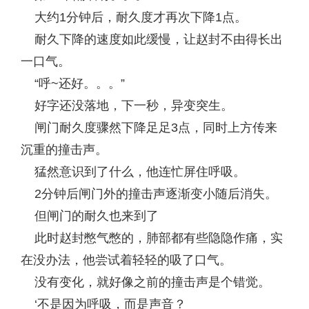
大约1分钟后，耐久度才再次下降1点。
耐久下降的速度如此缓慢，让赵封不由得长出
一口气。
“呼~还好。。。”
好字还没落地，下一秒，异变突生。
闸门耐久度骤然下降足足3点，同时上方传来
沉重的撞击声。
猛然意识到了什么，他连忙屏住呼吸。
2分钟后闸门外的撞击声逐渐变小随后消失。
但闸门的耐久也来到了
此时赵封憋气憋的，肺部都有些隐隐作痛，实
在没办法，他尝试着轻轻的吸了口气。
没有变化，就好像之前的撞击声是个错觉。
‘不是因为呼吸，而是声音？