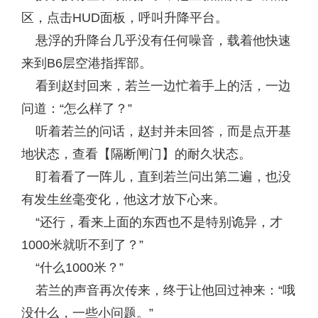
区，点击HUD面板，呼叫升降平台。
悬浮的升降台几乎没有任何噪音，载着他快速
来到B6层空港指挥部。
看到赵封回来，若兰一边忙着手上的活，一边
问道：“怎么样了？”
听着若兰的问话，赵封并未回答，而是点开基
地状态，查看【隔断闸门】的耐久状态。
盯着看了一阵儿，直到若兰问出第二遍，也没
有发生丝毫变化，他这才放下心来。
“还行，看来上面的东西也不是特别诡异，才
1000米就听不到了？”
“什么1000米？”
若兰的声音再次传来，终于让他回过神来：“哦
没什么，一些小问题。”