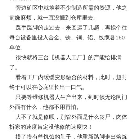
旁边矿区中就堆着不少制造所需的资源，他之
前嫌麻烦，就一直没搬到仓库里去。
蹑手蹑脚的走过去，来回运了几趟，再挨个往
每台设备里投入合金、铁、铜、铝、线缆各160
单位。
很快就将三台【机器人工厂】的产能给排满
了。
看着工厂内缓缓变形融合的材料，此时，赵封
终于可以在心底里长出一口气。
只要等维修机器人生产出来，到时候无论闸门
外面有什么，他都不用再怕。
大不了就是修呗，别管外面是什么丧尸，肉体
拆家的速度肯定没他修的速度快！
摸了摸有些饥饿的肚子，他重新踮脚走出熔炼