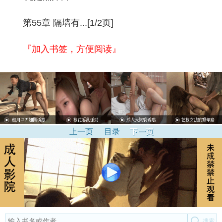
第55章 隔墙有...[1/2页]
『加入书签，方便阅读』
上一页
目录
下一页