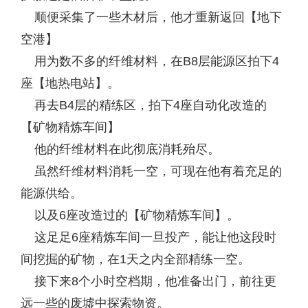
顺便采集了一些木材后，他才重新返回【地下
空港】
用为数不多的纤维材料，在B8层能源区拍下4
座【地热电站】。
再去B4层的精练区，拍下4座自动化改造的
【矿物精炼车间】
他的纤维材料在此彻底消耗殆尽。
虽然纤维材料消耗一空，可现在他有着充足的
能源供给。
以及6座改造过的【矿物精炼车间】。
这足足6座精炼车间一旦投产，能让他这段时
间挖掘的矿物，在1天之内全部精练一空。
接下来8个小时空档期，他准备出门，前往更
远一些的废墟中探索物资。