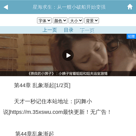
星海求生：从一艘小破船开始变强
上一页
目录
下一页
第44章 乱象渐起[1/2页]
天才一秒记住本站地址：[闪舞小
说]https://m.35xswu.com最快更新！无广告！
第44章乱象渐起