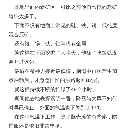
基地里面的新矿区，可比之前他自己挖的老矿
道强太多了。
下面不仅有地面上常见的硅、铁、铜、低纯度
混合原矿。
还有银、镁、钛、铝等稀有金属。
就这样在下面挖掘了大半天，他除了吃饭就没
离开过这边。
最后在精神力接近最低值，脑海中再次产生加
点冲动后，才急急忙忙的原路返回B2层。
就这样持续不断的忙碌了48个小时。
期间他去地表探索了一番，降雪与大风不知何
时早已停止，外面的气温也下降到了17℃
在这种气温下工作，除了脑壳冻的有些疼，防
护服还是依旧非常坚挺。