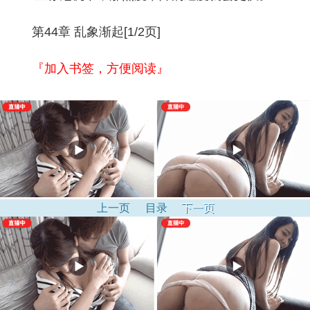
第44章 乱象渐起[1/2页]
『加入书签，方便阅读』
上一页
目录
下一页