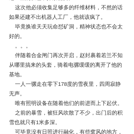
这次他必须收集足够多的纤维材料，不然的话
如果还建不出机器人工厂，他就该疯了。
毕竟换谁天天玩命怼矿洞，精神状态也不会太
好的。
。。。
伴随着合金闸门再次开启，赵封裹着若兰不知
从哪里搞来的头套，骑着电骡缓缓的离开了他的
基地。
一人一骡走在零下178度的雪夜里，四周寂静
无声。
唯有照明设备在随着他们的前进而上下起伏。
之前的暴雪，被狂风吹散了不少，出门后的积
雪也就只有1米多深。
可毕竟没有日照进行融化，有些窝风的地方，