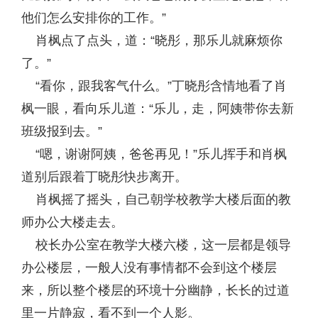
他们怎么安排你的工作。”
肖枫点了点头，道：“晓彤，那乐儿就麻烦你
了。”
“看你，跟我客气什么。”丁晓彤含情地看了肖
枫一眼，看向乐儿道：“乐儿，走，阿姨带你去新
班级报到去。”
“嗯，谢谢阿姨，爸爸再见！”乐儿挥手和肖枫
道别后跟着丁晓彤快步离开。
肖枫摇了摇头，自己朝学校教学大楼后面的教
师办公大楼走去。
校长办公室在教学大楼六楼，这一层都是领导
办公楼层，一般人没有事情都不会到这个楼层
来，所以整个楼层的环境十分幽静，长长的过道
里一片静寂，看不到一个人影。