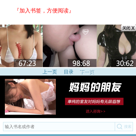
『加入书签，方便阅读』
上一页
目录
下一页