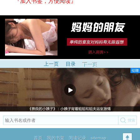
『加入书签，方便阅读』
上一页
目录
下一页
首页
我的书架
阅读记录
sitemap