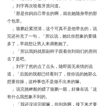
」刘宇再次咬着牙质问道。
「那是你妈自己带去的啊，就在她随身带的那
个包里。
」骆鹏赶紧澄清，这个可真不是他带去的，说
完还补充了一句，「所以说，她比你想象的要骚
多了，早就想让男人来调教她了。
」「所以我妈就那副样子跟着你到咱们的房间
去了是吧。
」刘宇了然的点了点头，随即面无表情的说
道，「后面的我都已经看到了，按你说的她那么
想要你操，这种事也不是做不出来的嘛。
」说完挑衅般的瞟了骆鹏一眼，好像在说「这
有什么我想象不到的。
」「我还没说完呢嘛，你别急啊，接下来才要