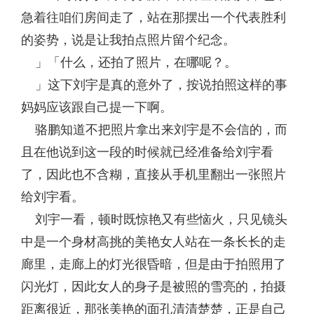
急着往咱们房间走了，站在那摆出一个代表胜利
的姿势，说是让我拍点照片留个纪念。
」「什么，还拍了照片，在哪呢？。
」这下刘宇是真的意外了，按说拍照这样的事
妈妈应该跟自己提一下啊。
骆鹏知道不把照片拿出来刘宇是不会信的，而
且在他说到这一段的时候就已经准备给刘宇看
了，因此也不含糊，直接从手机里翻出一张照片
给刘宇看。
刘宇一看，顿时既惊艳又有些恼火，只见镜头
中是一个身材高挑的美艳女人站在一条长长的走
廊里，走廊上的灯光很昏暗，但是由于拍照用了
闪光灯，因此女人的身子是被照的雪亮的，拍摄
距离很近，那张美艳的面孔清清楚楚，正是自己