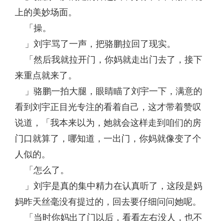
上的美妙场面。
「操。
」刘宇骂了一声，把骆鹏拉回了现实。
「然后我就拉开门，你妈就走出门去了，接下
来重点就来了。
」骆鹏一拍大腿，眼睛瞄了刘宇一下，满意的
看到刘宇正目光专注的看着自己，这才带着赞叹
说道，「我本来以为，她就会这样走到咱们的房
门口就算了，哪知道，一出门，你妈就像变了个
人似的。
「怎么了。
」刘宇是真的集中精力在认真听了，这段是妈
妈昨天丝毫没有提过的，回去要仔细问问她呢。
「当时你妈出了门以后，看看左右没人，也不