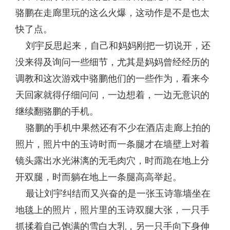
骆鹏在走廊里玩的这么火爆，这动作是不是也太
快了点。
刘宇反思起来，自己和妈妈刚把一切说开，还
没来得及询问一些细节，尤其是妈妈曾经经历的
调教和这次游戏中骆鹏他们的一些作为，看来今
天回家就得仔细问问，一边想着，一边无意识的
继续翻骆鹏的手机。
骆鹏的手机中果然还有不少在酒店走廊上拍的
照片，照片中的玉诗时而一条腿才在墙壁上对着
镜头露出水光淋漓的无毛肉穴，时而跪在地上分
开双腿，时而躺在地上一条腿高高举起。
最让刘宇纠结而又兴奋的是一张玉诗靠墙坐在
地毯上的照片，照片里的玉诗双腿大张，一只手
抓揉着自己饱满的雪白大乳，另一只手向下身伸