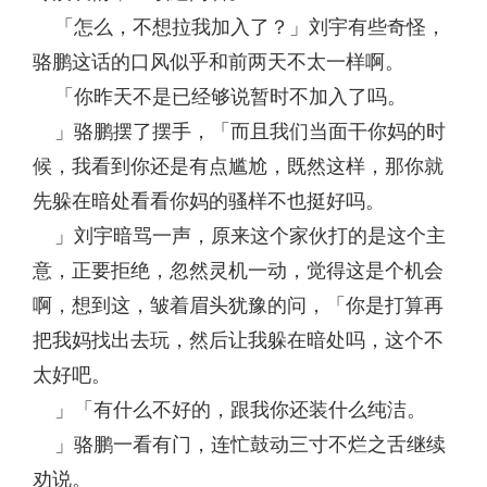
「怎么，不想拉我加入了？」刘宇有些奇怪，
骆鹏这话的口风似乎和前两天不太一样啊。
「你昨天不是已经够说暂时不加入了吗。
」骆鹏摆了摆手，「而且我们当面干你妈的时
候，我看到你还是有点尴尬，既然这样，那你就
先躲在暗处看看你妈的骚样不也挺好吗。
」刘宇暗骂一声，原来这个家伙打的是这个主
意，正要拒绝，忽然灵机一动，觉得这是个机会
啊，想到这，皱着眉头犹豫的问，「你是打算再
把我妈找出去玩，然后让我躲在暗处吗，这个不
太好吧。
」「有什么不好的，跟我你还装什么纯洁。
」骆鹏一看有门，连忙鼓动三寸不烂之舌继续
劝说。