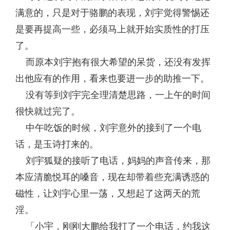
满意的，只是对于骆鹏的表现，刘宇觉得警惕还
是要再提高一些，必须马上就开始实质性的打压
了。
而原本刘宇抱有很大希望的呆货，还没有发挥
出他应有的作用，看来也要进一步的助推一下。
没有等到刘宇完全理清楚思路，一上午的时间
很快就过完了。
中午吃饭的时候，刘宇意外的接到了一个电
话，是玉诗打来的。
刘宇狐疑的接听了电话，妈妈的声音传来，那
本应清脆悦耳的嗓音，现在却带着些充满诱惑的
磁性，让刘宇心里一荡，又想起了这两天的荒
淫。
「小宇，刚刚大鹏给我打了一个电话，约我这