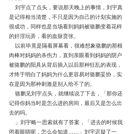
刘宇点了点头，要说那天晚上的事情，刘宇真
是记得相当清楚，不只是因为自己的计划实施的
很成功，同样也是当场看到妈妈被骆鹏变着花样
的奸淫玩弄，看的血脉贲张。
以前毕竟是隔着屏幕看，很难想象骆鹏的那根
肉棒对妈妈的杀伤力，直到亲眼看到妈妈的阴户
被骆鹏的阳具从背后插入以后那种狂乱的表现，
才终于明白了妈妈为什么更容易对骆鹏妥协，实
在是因为那种刺激是别人给不了的。
骆鹏见刘宇点头，就继续说了下去，「那你还
记得你妈当时是怎么进的房间，最后又是怎么出
去的吗。
」刘宇略一思索就有了答案，「进去的时候我
闭着眼睛呢，怎么会知道……」刘宇迟疑了一