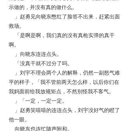
示做的，并没有真的做什么。
」赵勇见向晓东憋红了脸答不出来，赶紧出面
救场。
「是啊是啊，我们真的没有真枪实弹的真干
啊。
」向晓东连连点头。
「没真干就不过分了吗。
」刘宇不理会两个人的解释，仍然一副怒气难
平的样子，「我不管前两天怎么样，以后你们在
我妈面前给我放规矩点，不然别怪我不客气。
」「一定，一定一定。
」赵勇笑嘻嘻的连连点头，刘宇没好气的瞪了
他一眼。
向晓东也连忙随声附和。