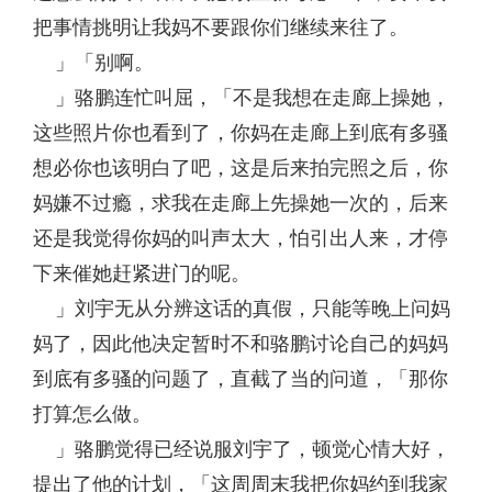
把事情挑明让我妈不要跟你们继续来往了。
」「别啊。
」骆鹏连忙叫屈，「不是我想在走廊上操她，
这些照片你也看到了，你妈在走廊上到底有多骚
想必你也该明白了吧，这是后来拍完照之后，你
妈嫌不过瘾，求我在走廊上先操她一次的，后来
还是我觉得你妈的叫声太大，怕引出人来，才停
下来催她赶紧进门的呢。
」刘宇无从分辨这话的真假，只能等晚上问妈
妈了，因此他决定暂时不和骆鹏讨论自己的妈妈
到底有多骚的问题了，直截了当的问道，「那你
打算怎么做。
」骆鹏觉得已经说服刘宇了，顿觉心情大好，
提出了他的计划，「这周周末我把你妈约到我家