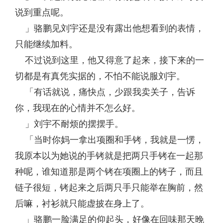
说到重点呢。
」骆鹏见刘宇还是没有露出他想看到的表情，
只能继续加料。
不过说到这里，他又得意了起来，接下来的一
切都是有真凭实据的，不怕不能说服刘宇。
「有话就说，痛快点，少跟我卖关子，告诉
你，我现在的心情并不怎么好。
」刘宇不耐烦的摆摆手。
「当时你妈一拿出项圈和手铐，我就是一愣，
我原本以为她说的手铐就是把两只手铐在一起那
种呢，谁知道那是两个铐在项圈上的铐子，而且
链子很短，铐起来之后两只手只能举在胸前，然
后嘛，衬衫就只能虚披在身上了。
」骆鹏一脸满足的仰起头，好像在回味那天晚