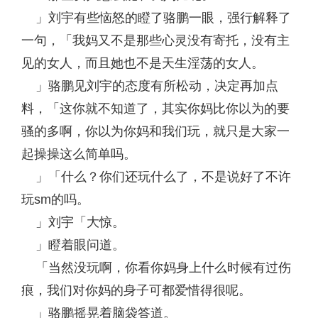
」刘宇有些恼怒的瞪了骆鹏一眼，强行解释了
一句，「我妈又不是那些心灵没有寄托，没有主
见的女人，而且她也不是天生淫荡的女人。
」骆鹏见刘宇的态度有所松动，决定再加点
料，「这你就不知道了，其实你妈比你以为的要
骚的多啊，你以为你妈和我们玩，就只是大家一
起操操这么简单吗。
」「什么？你们还玩什么了，不是说好了不许
玩sm的吗。
」刘宇「大惊。
」瞪着眼问道。
「当然没玩啊，你看你妈身上什么时候有过伤
痕，我们对你妈的身子可都爱惜得很呢。
」骆鹏摇晃着脑袋答道。