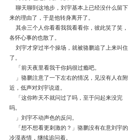
聊天聊到这地步，刘宇基本上已经没什么留下
来的理由了，于是他转身离开了。
其余三个人你看看我我看看你，彼此笑了笑，
各怀心事的也散了。
刘宇才穿过半个操场，就被骆鹏追了上来叫住
了。
「前天夜里看我干你妈很过瘾吧。
」骆鹏注意了一下左右的情况，见没有人在附
近，低声对刘宇说道。
「这你昨天不就问过了吗，至于问起来没完
吗。
」刘宇不动声色的反问。
「想不想看更刺激的？」骆鹏没有在意刘宇的
冷漠表情，继续追问着。