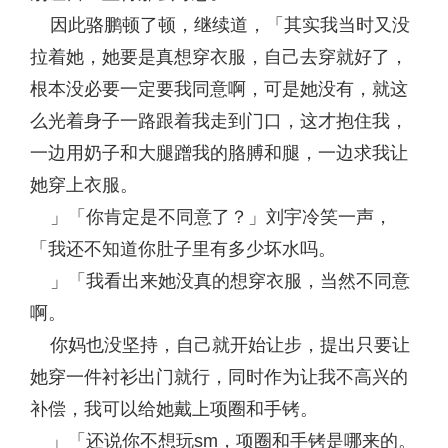
因此骆鹏顿了顿，继续道，「其实我当时又没
拉着她，她要是真想穿衣服，自己去穿就好了，
根本没必要一定要我同意啊，可是她没有，就这
么光着身子一路跟着我走到门口，这才抱住我，
一边用奶子和大腿蹭我的胳膊和腿，一边求我让
她穿上衣服。
」「你肯定是不同意了？」刘宇冷笑一声，
「我还不知道你肚子里有多少坏水吗。
」「我看出来她没真的想穿衣服，当然不同意
啊。
你妈也没坚持，自己就开始让步，提出只要让
她穿一件衬衫出门就行，同时作为让我不高兴的
补偿，我可以给她戴上项圈和手铐。
」「还说你不想玩sm，项圈和手铐是哪来的。