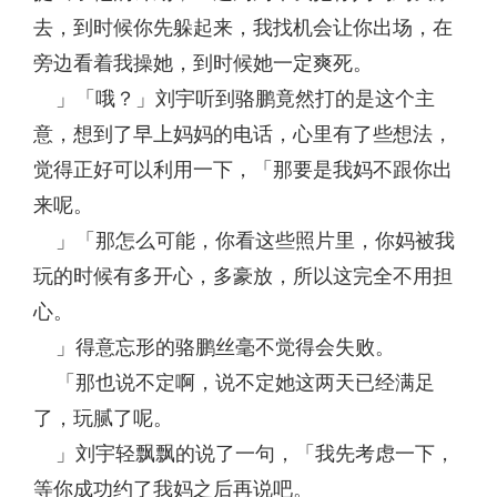
去，到时候你先躲起来，我找机会让你出场，在
旁边看着我操她，到时候她一定爽死。
」「哦？」刘宇听到骆鹏竟然打的是这个主
意，想到了早上妈妈的电话，心里有了些想法，
觉得正好可以利用一下，「那要是我妈不跟你出
来呢。
」「那怎么可能，你看这些照片里，你妈被我
玩的时候有多开心，多豪放，所以这完全不用担
心。
」得意忘形的骆鹏丝毫不觉得会失败。
「那也说不定啊，说不定她这两天已经满足
了，玩腻了呢。
」刘宇轻飘飘的说了一句，「我先考虑一下，
等你成功约了我妈之后再说吧。