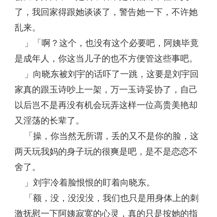
了，我回家得跟她谈谈了，警告她一下，不许她
乱来。
」「啊？这个，也没有这个必要吧，阿姨毕竟
是成年人，你这当儿子的也不方便管这些事吧。
」向晓东被刘宇的话吓了一跳，这要是刘宇回
家真的跟玉诗吵上一架，万一玉诗妥协了，自己
以后岂不是再没有机会玩弄这样一位高贵美艳却
又淫荡的长辈了。
「操，你当然无所谓，丢的又不是你的脸，这
两天玩我妈的身子玩的很爽是吧，是不是恋恋不
舍了。
」刘宇冷着脸恨恨的盯着向晓东。
「额，没，没没没，我们也只是用身体上的刺
激抚慰一下阿姨寂寞的心灵，真的只是按她的指