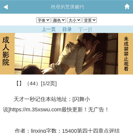
艳母的荒唐赌约
上一页
目录
下一页
【】（44）[1/2页]
天才一秒记住本站地址：[闪舞小
说]https://m.35xswu.com最快更新！无广告！
作者：linxing字数：15400第四十四章点评结