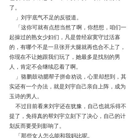
了。
」刘宇底气不足的反驳道。
「这你可就有点想当然了啊，你想想，咱们一
起操过的熟女少妇们，凡是曾经寂寞守过活寡
的，有哪个不是一旦张开大腿就再也合不上了，
你现在不让她跟我们玩了，她最多是找别的男
人，肯定不会继续忍着了啊。
」骆鹏鼓动腮帮子拼命劝说，心里却想到，其
实还有一个办法，就是刘宇自己亲自上阵，成为
玉诗的男人。
不过目前看来刘宇还在犹豫，自己也就乐得不
提了，免得真的帮刘宇立刻下了决心，自己的计
划反而要受到影响了。
「那些女人怎么能和我妈比呢。