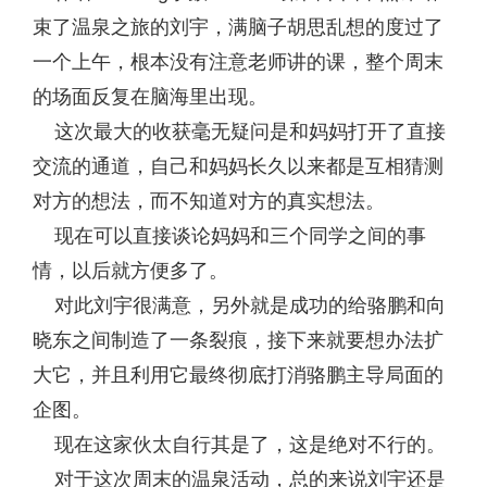
束了温泉之旅的刘宇，满脑子胡思乱想的度过了
一个上午，根本没有注意老师讲的课，整个周末
的场面反复在脑海里出现。
这次最大的收获毫无疑问是和妈妈打开了直接
交流的通道，自己和妈妈长久以来都是互相猜测
对方的想法，而不知道对方的真实想法。
现在可以直接谈论妈妈和三个同学之间的事
情，以后就方便多了。
对此刘宇很满意，另外就是成功的给骆鹏和向
晓东之间制造了一条裂痕，接下来就要想办法扩
大它，并且利用它最终彻底打消骆鹏主导局面的
企图。
现在这家伙太自行其是了，这是绝对不行的。
对于这次周末的温泉活动，总的来说刘宇还是