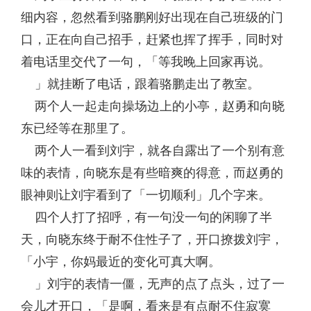
细内容，忽然看到骆鹏刚好出现在自己班级的门
口，正在向自己招手，赶紧也挥了挥手，同时对
着电话里交代了一句，「等我晚上回家再说。
」就挂断了电话，跟着骆鹏走出了教室。
两个人一起走向操场边上的小亭，赵勇和向晓
东已经等在那里了。
两个人一看到刘宇，就各自露出了一个别有意
味的表情，向晓东是有些暗爽的得意，而赵勇的
眼神则让刘宇看到了「一切顺利」几个字来。
四个人打了招呼，有一句没一句的闲聊了半
天，向晓东终于耐不住性子了，开口撩拨刘宇，
「小宇，你妈最近的变化可真大啊。
」刘宇的表情一僵，无声的点了点头，过了一
会儿才开口，「是啊，看来是有点耐不住寂寞