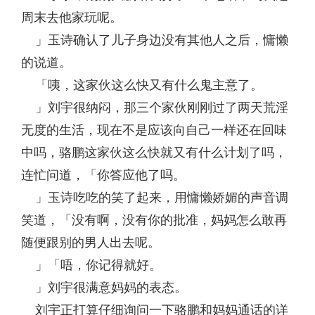
周末去他家玩呢。
」玉诗确认了儿子身边没有其他人之后，慵懒
的说道。
「咦，这家伙这么快又有什么鬼主意了。
」刘宇很纳闷，那三个家伙刚刚过了两天荒淫
无度的生活，现在不是应该向自己一样还在回味
中吗，骆鹏这家伙这么快就又有什么计划了吗，
连忙问道，「你答应他了吗。
」玉诗吃吃的笑了起来，用慵懒娇媚的声音调
笑道，「没有啊，没有你的批准，妈妈怎么敢再
随便跟别的男人出去呢。
」「唔，你记得就好。
」刘宇很满意妈妈的表态。
刘宇正打算仔细询问一下骆鹏和妈妈通话的详