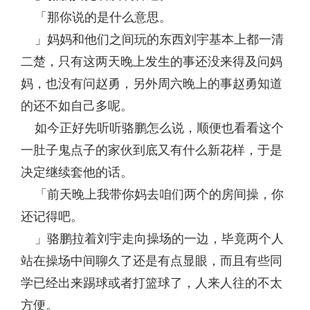
「那你说的是什么意思。
」妈妈和他们之间玩的东西刘宇基本上都一清
二楚，只有这两天晚上发生的事还没来得及问妈
妈，也没有问赵勇，另外周六晚上的事赵勇知道
的还不如自己多呢。
如今正好先听听骆鹏怎么说，顺便也看看这个
一肚子鬼点子的家伙到底又有什么新花样，于是
决定继续套他的话。
「前天晚上我带你妈去咱们两个的房间操，你
还记得吧。
」骆鹏拉着刘宇走向操场的一边，毕竟两个人
站在操场中间聊久了还是有点显眼，而且有些同
学已经出来踢球或者打篮球了，人来人往的不太
方便。