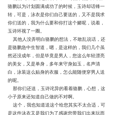
骆鹏以为计划圆满成功了的时候，玉诗却话锋一
转，可是，泳衣是你们自己要送的，又不是我求
你们送的，我为什么要和你打这个赌呢，说着，
玉诗环视了一圈。
其他人没弄明白骆鹏的想法，不敢乱说话，还
是骆鹏急中生智道，嗯，是这样的，我们几个虽
然还没成年，但是毕竟是男人，您这么年轻漂亮
的美女，又是单身，多年来守身如玉，名声清
白，泳装这么贴身的衣服，怎么能随便穿男人送
的呢。
那你们还送，玉诗诧异的看着骆鹏，心想，这
小子原来还知道自己做的不对啊。
这个，我也知道送这个给您其实不太合适，可
是这件泳衣又是我们为了感谢您带我们出来玩而