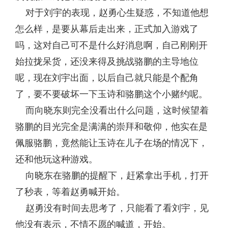
对于刘宇的表现，赵勇心生疑惑，不知道他想
怎么样，是要从幕后走出来，正式加入游戏了
吗，这对自己可不是什么好消息啊，自己刚刚开
始拉拢呆货，还没来得及挑战骆鹏的主导地位
呢，现在刘宇出面，以后自己就只能是个配角
了，要不要破坏一下玉诗和骆鹏这个小赌约呢。
而向晓东则完全没看出什么问题，这时候望着
骆鹏的目光完全是满满的崇拜和敬仰，他实在是
佩服骆鹏，竟然能让玉诗在儿子在场的情况下，
还和他玩这种游戏。
向晓东在骆鹏的提醒下，赶紧拿出手机，打开
了秒表，等着赵勇喊开始。
赵勇没有时间去思考了，只能看了看刘宇，见
他没有表示，不情不愿的喊道，开始。