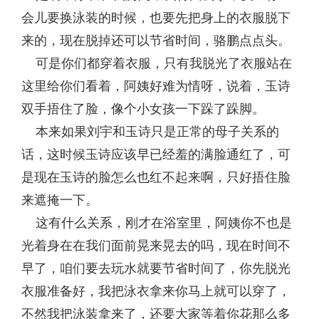
会儿要换泳装的时候，也要先把身上的衣服脱下
来的，现在脱掉还可以节省时间，骆鹏点点头。
可是你们都穿着衣服，只有我脱光了衣服站在
这里给你们看着，阿姨好难为情呀，说着，玉诗
双手捂住了脸，像个小女孩一下跺了跺脚。
本来如果刘宇和玉诗只是正常的母子关系的
话，这时候玉诗应该早已经羞的满脸通红了，可
是现在玉诗的脸怎么也红不起来啊，只好捂住脸
来遮掩一下。
这有什么关系，刚才在浴室里，阿姨你不也是
光着身在在我们面前晃来晃去的吗，现在时间不
早了，咱们要去玩水就要节省时间了，你先脱光
衣服准备好，我把泳衣拿来你马上就可以穿了，
不然我把泳装拿来了，还要大家等着你花那么多