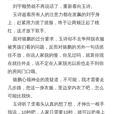
刘宇顺势就不再说话了，重新看向玉诗。
玉诗趁着所有人的注意力都在发飙的刘宇身
上，赶紧用力搓了搓脸，终于让两颊泛起了桃
红，这才放下双手。
面对骆鹏的过分要求，玉诗却不去争辩脱衣服
被男孩们看的问题，反而对骆鹏的另外一句话抓
住不放，你说人家脱的慢，你见过吗，就算你现
在就往外走，说不定在人家脱光以前也走不到你
的房间门口哦。
骆鹏心领神会的质疑道，不可能，我才需要走
几步路，您这一身衣服，里边穿内衣了吧，怎么
可能比我快。
玉诗听了歪着头认真的想了想，才伸出一根手
指说，10秒吧，人家只需要10秒，就可以把身上