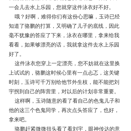
一会儿去水上乐园，您就穿这件泳衣好不好。
哦？好啊，难得你们有这份心思嘛，玉诗已经
知道了骆鹏的打算，又明确了儿子的底线，因此
毫不犹豫的答应了下来，泳衣在哪里，拿来给我
看看，如果够漂亮的话，我就拿这件去水上乐园
好了。
这件泳衣您穿上一定漂亮，您不妨就在这里换
上试试的，骆鹏这时候心里有一点忐忑，这关键
时刻，玉诗可千万别给他节外生枝，能不能把刘
宇拐到自己的阵营里，对以后的计划非常重要。
这样啊，玉诗随意的看了看自己的色鬼儿子和
他的这三个色鬼同学，再次点头答应了，也好，
拿来吧。
骆鹏赶紧微微扭头看了看刘宇，眼神传达的意