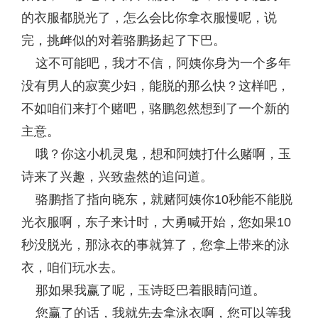
的衣服都脱光了，怎么会比你拿衣服慢呢，说
完，挑衅似的对着骆鹏扬起了下巴。
这不可能吧，我才不信，阿姨你身为一个多年
没有男人的寂寞少妇，能脱的那么快？这样吧，
不如咱们来打个赌吧，骆鹏忽然想到了一个新的
主意。
哦？你这小机灵鬼，想和阿姨打什么赌啊，玉
诗来了兴趣，兴致盎然的追问道。
骆鹏指了指向晓东，就赌阿姨你10秒能不能脱
光衣服啊，东子来计时，大勇喊开始，您如果10
秒没脱光，那泳衣的事就算了，您拿上带来的泳
衣，咱们玩水去。
那如果我赢了呢，玉诗眨巴着眼睛问道。
您赢了的话，我就先去拿泳衣啊，您可以等我