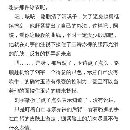
想要那件泳衣呢。
嗯，咳咳，骆鹏清了清嗓子，为了避免赵勇继
续捣乱，他赶紧提出了自己的办法，这样吧，阿
姨，看你这腰腹的曲线，平时一定没少锻炼吧，
他就在刘宇的注视下搂住了玉诗赤裸的腰部光滑
的肌肤，反复的抚弄起来道。
唔……，是呀，那当然了，玉诗点了点头，骆
鹏趁机给了刘宇一个得意的眼色，示意自己没有
吹牛，的确对玉诗有很强的控制力，甚至可以当
着他的面搂住玉诗的腰来抚摸。
刘宇微微了点了点头表示知道了，没有说话。
只是盯着自己母亲赤裸的后背，看着骆鹏的手
在白皙的皮肤上游走，绷紧脸上的肌肉尽量不做
什么表情。