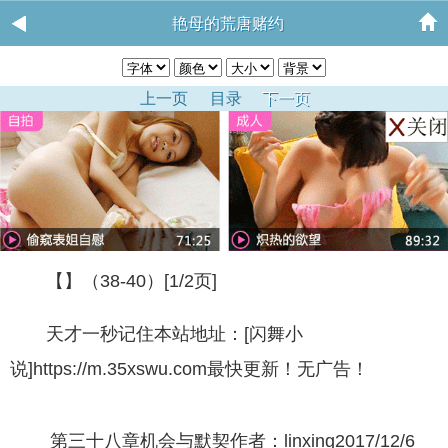
艳母的荒唐赌约
上一页
目录
下一页
【】（38-40）[1/2页]
天才一秒记住本站地址：[闪舞小
说]https://m.35xswu.com最快更新！无广告！
第三十八章机会与默契作者：linxing2017/12/6