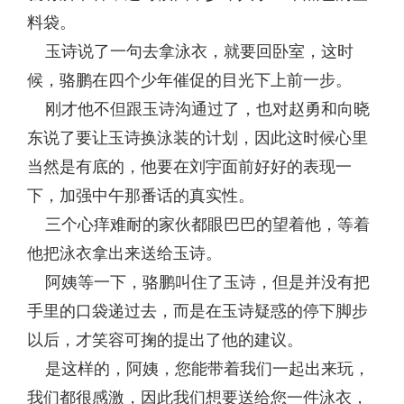
料袋。
玉诗说了一句去拿泳衣，就要回卧室，这时
候，骆鹏在四个少年催促的目光下上前一步。
刚才他不但跟玉诗沟通过了，也对赵勇和向晓
东说了要让玉诗换泳装的计划，因此这时候心里
当然是有底的，他要在刘宇面前好好的表现一
下，加强中午那番话的真实性。
三个心痒难耐的家伙都眼巴巴的望着他，等着
他把泳衣拿出来送给玉诗。
阿姨等一下，骆鹏叫住了玉诗，但是并没有把
手里的口袋递过去，而是在玉诗疑惑的停下脚步
以后，才笑容可掬的提出了他的建议。
是这样的，阿姨，您能带着我们一起出来玩，
我们都很感激，因此我们想要送给您一件泳衣，