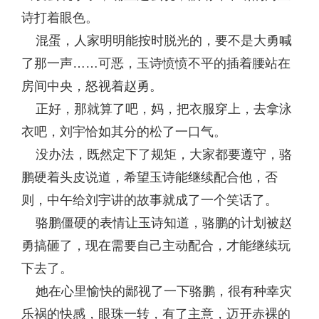
诗打着眼色。
混蛋，人家明明能按时脱光的，要不是大勇喊
了那一声……可恶，玉诗愤愤不平的插着腰站在
房间中央，怒视着赵勇。
正好，那就算了吧，妈，把衣服穿上，去拿泳
衣吧，刘宇恰如其分的松了一口气。
没办法，既然定下了规矩，大家都要遵守，骆
鹏硬着头皮说道，希望玉诗能继续配合他，否
则，中午给刘宇讲的故事就成了一个笑话了。
骆鹏僵硬的表情让玉诗知道，骆鹏的计划被赵
勇搞砸了，现在需要自己主动配合，才能继续玩
下去了。
她在心里愉快的鄙视了一下骆鹏，很有种幸灾
乐祸的快感，眼珠一转，有了主意，迈开赤裸的