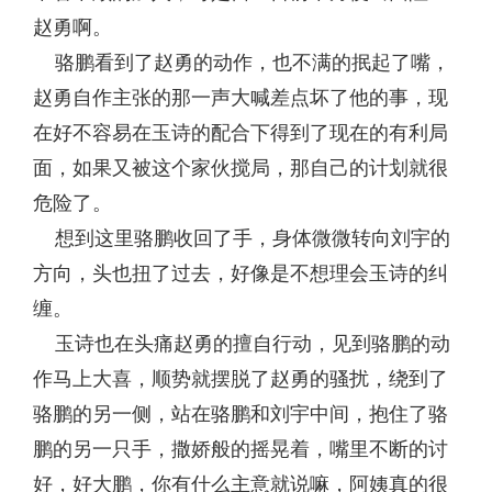
赵勇啊。
骆鹏看到了赵勇的动作，也不满的抿起了嘴，
赵勇自作主张的那一声大喊差点坏了他的事，现
在好不容易在玉诗的配合下得到了现在的有利局
面，如果又被这个家伙搅局，那自己的计划就很
危险了。
想到这里骆鹏收回了手，身体微微转向刘宇的
方向，头也扭了过去，好像是不想理会玉诗的纠
缠。
玉诗也在头痛赵勇的擅自行动，见到骆鹏的动
作马上大喜，顺势就摆脱了赵勇的骚扰，绕到了
骆鹏的另一侧，站在骆鹏和刘宇中间，抱住了骆
鹏的另一只手，撒娇般的摇晃着，嘴里不断的讨
好，好大鹏，你有什么主意就说嘛，阿姨真的很