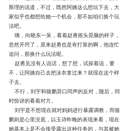
斯理的说道，不过，既然阿姨这么想玩下去，大
家似乎也都想给她一个机会，那不如咱们换个玩
法吧。
咦，向晓东一呆，看着赵勇摇头晃脑的样子，
忽然开窍了，原来赵勇也是有打算的啊，他连忙
追问，那换什么玩法呢。
赵勇见没有人说话，想了想，试探着说，要
不，让阿姨自己去把泳衣拿过来？就现在这个样
子去。
不行，刘宇和骆鹏异口同声的反对，随后，同
时惊讶的看着对方。
刘宇是不想现在就对妈妈进行暴露调教，而骆
鹏则是心里没底，以玉诗昨晚的表现来看，现在
她基本上是不会接受露出这种任务的，与其被她