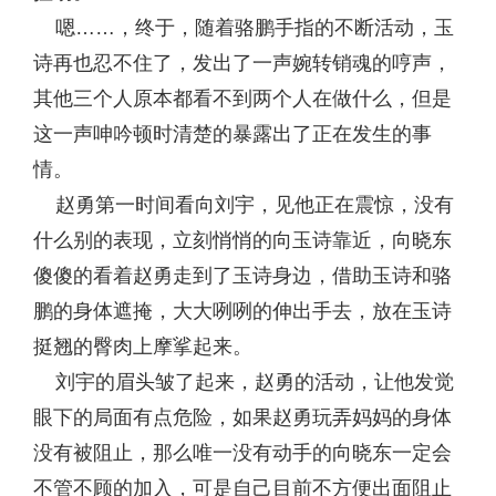
嗯……，终于，随着骆鹏手指的不断活动，玉
诗再也忍不住了，发出了一声婉转销魂的哼声，
其他三个人原本都看不到两个人在做什么，但是
这一声呻吟顿时清楚的暴露出了正在发生的事
情。
赵勇第一时间看向刘宇，见他正在震惊，没有
什么别的表现，立刻悄悄的向玉诗靠近，向晓东
傻傻的看着赵勇走到了玉诗身边，借助玉诗和骆
鹏的身体遮掩，大大咧咧的伸出手去，放在玉诗
挺翘的臀肉上摩挲起来。
刘宇的眉头皱了起来，赵勇的活动，让他发觉
眼下的局面有点危险，如果赵勇玩弄妈妈的身体
没有被阻止，那么唯一没有动手的向晓东一定会
不管不顾的加入，可是自己目前不方便出面阻止