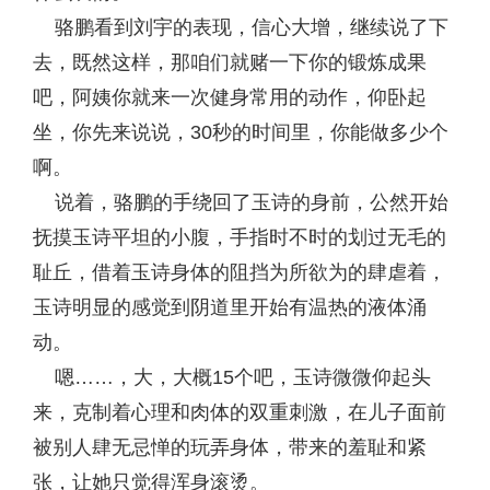
骆鹏看到刘宇的表现，信心大增，继续说了下
去，既然这样，那咱们就赌一下你的锻炼成果
吧，阿姨你就来一次健身常用的动作，仰卧起
坐，你先来说说，30秒的时间里，你能做多少个
啊。
说着，骆鹏的手绕回了玉诗的身前，公然开始
抚摸玉诗平坦的小腹，手指时不时的划过无毛的
耻丘，借着玉诗身体的阻挡为所欲为的肆虐着，
玉诗明显的感觉到阴道里开始有温热的液体涌
动。
嗯……，大，大概15个吧，玉诗微微仰起头
来，克制着心理和肉体的双重刺激，在儿子面前
被别人肆无忌惮的玩弄身体，带来的羞耻和紧
张，让她只觉得浑身滚烫。