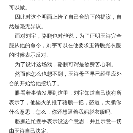
可以做。
因此对这个明面上给了自己台阶下的提议，自
然是毫无异议。
而对刘宇，骆鹏也对他说，为了证明玉诗完全
服从他的命令，刘宇可以在他要求玉诗脱光衣服
的时候表示反对。
为了设计这场戏，骆鹏可谓是煞费苦心啊。
然而他怎么也想不到，玉诗母子早已经里应外
合的开始给他挖坑了。
眼看着事情发展到这里，刘宇知道自己该有所
表示了，他恼火的推了骆鹏一把，怒道，大鹏你
什么意思，怎么，你还想逼着我妈脱衣服吗。
骆鹏连忙摆手表示没这个意思，并且示意一切
由玉诗自己决定。