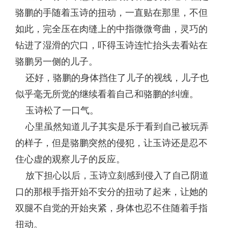
骆鹏的手随着玉诗的扭动，一直贴在那里，不但
如此，完全压在肉缝上的中指微微弯曲，灵巧的
钻进了湿滑的穴口，吓得玉诗连忙抬头去看站在
骆鹏另一侧的儿子。
还好，骆鹏的身体挡住了儿子的视线，儿子也
似乎毫无所觉的继续看着自己和骆鹏的纠缠。
玉诗松了一口气。
心里虽然知道儿子其实是乐于看到自己被玩弄
的样子，但是骆鹏突然的侵犯，让玉诗还是忍不
住心虚的观察儿子的反应。
放下担心以后，玉诗立刻感到侵入了自己阴道
口的那根手指开始不安分的扭动了起来，让她的
双腿不自觉的开始夹紧，身体也忍不住随着手指
扭动。