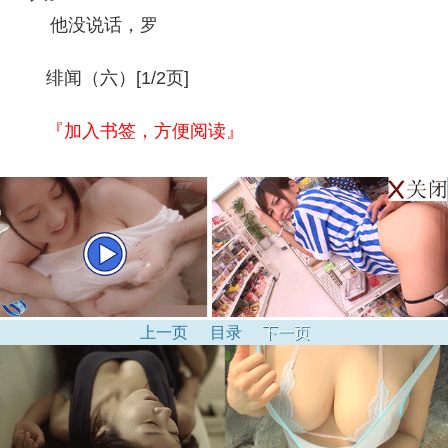
他没说话，罗
绯闻（六）[1/2页]
『加入书签，方便阅读』
上一页
目录
下一页