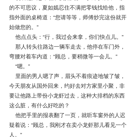
的不可思议，夏如嫣忍住不满把零钱找给他，指
指外面的桌椅道：“您请等等，师傅炒完这份就开
始做您的。”
他点点头：“行，我过会来拿，你们快点儿。”
那人转头往路边一辆车走去，他停在车门外，
弯腰对着车内道：“顾总，要稍微等一会儿。”
“嗯。”
里面的男人嗯了声，眉头不着痕迹地皱了皱，
今天朋友从国外回来，约好去对方家里小聚，非
要让他路上带份小龙虾过去，这种大排档的东西
这么脏，有什么好吃的？
他把手里的报表翻了一页，就听车窗外的人迟
疑着说：“顾总，我刚才在卖小龙虾那儿看见一个
人。”