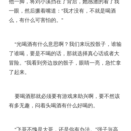
他一脚，将刘小溪挡在了背后，她感激的看了我
一眼，然后撅着嘴道：“我才没有，不就是喝酒
么，有什么可害怕的。”
“光喝酒有什么意思啊？我们来玩投骰子，谁输
了谁喝，要是不喝的话，那就选择真心话或者大
冒险。”我看到旁边放的骰子，眼睛一亮，急忙拿
了起来。
要喝酒那就必须要有游戏来助兴啊，要不然该
有多无趣，闷着头喝酒有什么好喝的。
“飞哥不愧是大哥，还是你有办法。”强子兴高