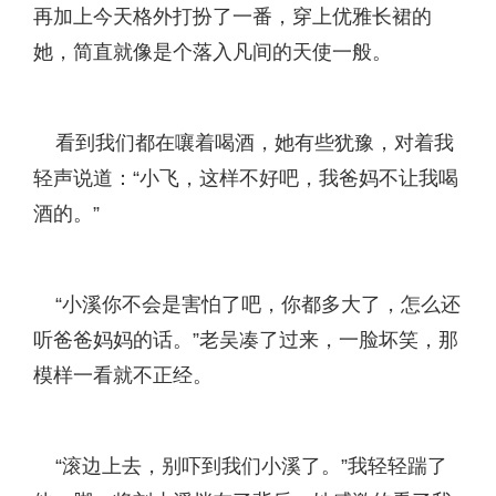
再加上今天格外打扮了一番，穿上优雅长裙的
她，简直就像是个落入凡间的天使一般。
看到我们都在嚷着喝酒，她有些犹豫，对着我
轻声说道：“小飞，这样不好吧，我爸妈不让我喝
酒的。”
“小溪你不会是害怕了吧，你都多大了，怎么还
听爸爸妈妈的话。”老吴凑了过来，一脸坏笑，那
模样一看就不正经。
“滚边上去，别吓到我们小溪了。”我轻轻踹了