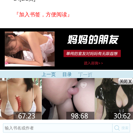
『加入书签，方便阅读』
上一页
目录
下一页