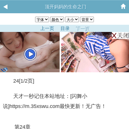
顶开妈妈的生命之门
上一页
目录
下一页
24[1/2页]
天才一秒记住本站地址：[闪舞小
说]https://m.35xswu.com最快更新！无广告！
第24章