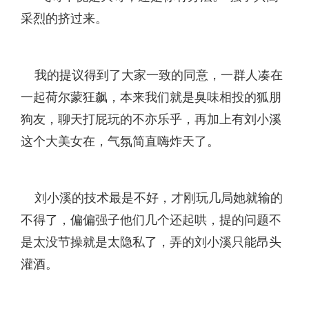
采烈的挤过来。
我的提议得到了大家一致的同意，一群人凑在
一起荷尔蒙狂飙，本来我们就是臭味相投的狐朋
狗友，聊天打屁玩的不亦乐乎，再加上有刘小溪
这个大美女在，气氛简直嗨炸天了。
刘小溪的技术最是不好，才刚玩几局她就输的
不得了，偏偏强子他们几个还起哄，提的问题不
是太没节操就是太隐私了，弄的刘小溪只能昂头
灌酒。