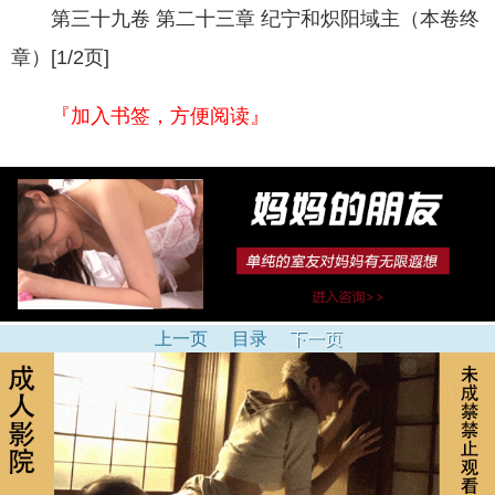
第三十九卷 第二十三章 纪宁和炽阳域主（本卷终
章）[1/2页]
『加入书签，方便阅读』
上一页
目录
下一页