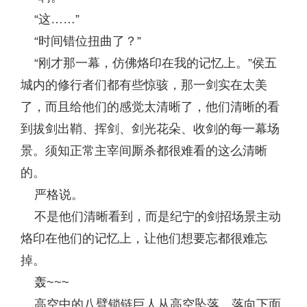
“这……”
“时间错位扭曲了？”
“刚才那一幕，仿佛烙印在我的记忆上。”侯五
城内的修行者们都有些惊骇，那一剑实在太美
了，而且给他们的感觉太清晰了，他们清晰的看
到拔剑出鞘、挥剑、剑光花朵、收剑的每一幕场
景。须知正常主宰间厮杀都很难看的这么清晰
的。
严格说。
不是他们清晰看到，而是纪宁的剑招场景主动
烙印在他们的记忆上，让他们想要忘都很难忘
掉。
轰~~~
高空中的八臂锁链巨人从高空坠落，落向下面