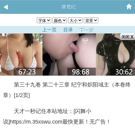
莽荒纪
上一页
目录
下一页
第三十九卷 第二十三章 纪宁和炽阳域主（本卷终
章）[1/2页]
天才一秒记住本站地址：[闪舞小
说]https://m.35xswu.com最快更新！无广告！