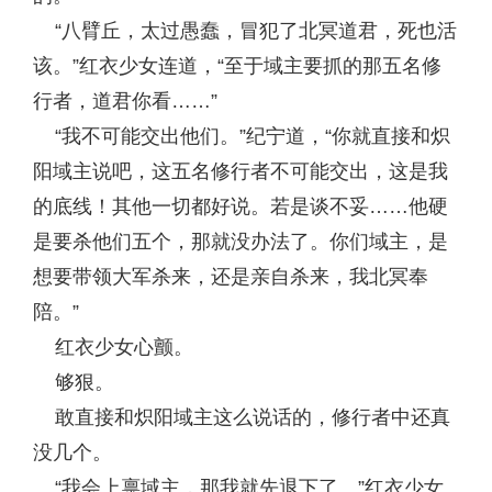
“八臂丘，太过愚蠢，冒犯了北冥道君，死也活
该。”红衣少女连道，“至于域主要抓的那五名修
行者，道君你看……”
“我不可能交出他们。”纪宁道，“你就直接和炽
阳域主说吧，这五名修行者不可能交出，这是我
的底线！其他一切都好说。若是谈不妥……他硬
是要杀他们五个，那就没办法了。你们域主，是
想要带领大军杀来，还是亲自杀来，我北冥奉
陪。”
红衣少女心颤。
够狠。
敢直接和炽阳域主这么说话的，修行者中还真
没几个。
“我会上禀域主，那我就先退下了。”红衣少女