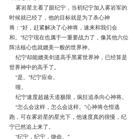
雾岩星主看了眼纪宁，当初纪宁加入雾岩军的
时候就已经了，他的目标就是为了杀心神
将：“好，赶紧解决了心神将，速来和我们会
和。”纪宁现在也属于一重要战力了，像其他六位
阵法核心也就媲美一般的世界神。
纪宁却能媲美剑道高手黑雾世界神，已经算是
世界神中的高手了。
“是。”纪宁应命。
嗖。
纪宁速度超越天道极限，疯狂追杀向心神将。
“怎么会这样，怎么会这样。”心神将仓惶逃
跑，可在雾岩星的星光下，他速度真的很慢，纪
宁已然追上来了。
“纪宁，纪宁，饶命。”