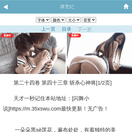
莽荒纪
上一页
目录
下一页
第二十四卷 第四十三章 斩杀心神将[1/2页]
天才一秒记住本站地址：[闪舞小
说]https://m.35xswu.com最快更新！无广告！
一朵朵黑sè莲花，遍布处处，有着独特的美