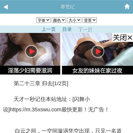
莽荒纪
上一页
目录
下一页
第二十三章 归去[1/2页]
天才一秒记住本站地址：[闪舞小
说]https://m.35xswu.com最快更新！无广告！
白云之间，一空间漩涡凭空出现，只见一名道