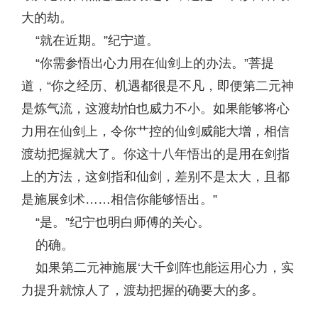
大的劫。
“就在近期。”纪宁道。
“你需参悟出心力用在仙剑上的办法。”菩提
道，“你之经历、机遇都很是不凡，即便第二元神
是炼气流，这渡劫怕也威力不小。如果能够将心
力用在仙剑上，令你艹控的仙剑威能大增，相信
渡劫把握就大了。你这十八年悟出的是用在剑指
上的方法，这剑指和仙剑，差别不是太大，且都
是施展剑术……相信你能够悟出。”
“是。”纪宁也明白师傅的关心。
的确。
如果第二元神施展‘大千剑阵也能运用心力，实
力提升就惊人了，渡劫把握的确要大的多。