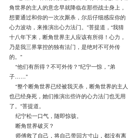
角世界的主人的意念早就降临在那些战士身上，
想要通过和你的一次次厮杀，尔后仔细感应你的
心力波动，来推演出心力法门。”菩提道，“我猜
十八年下来，断角世界主人应该有所得！心力，
乃是我三界掌控的独有法门，是绝对不可外传
的。”
“他们有所得？不可外传？”纪宁一惊，“弟
子……”
“整个断角世界已经被我灭杀，断角世界的主人
也已经身死，她们推演出些许的心力法门也无用
了。”菩提道。
纪宁松一口气，随即惊骇。
断角世界破灭？
师傅救了自己，将自己带回方寸山，都没有离