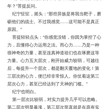
年？”菩提反问。
纪宁怔怔，摇头：“那些异族是将我当靶子，磨
砺他们的战士。不过我感觉……这可能不是真正
原因。”
菩提轻轻点头：“你感觉没错，你因为掌控了心
力，且懂得心力运用之法。而心力……乃是一种
很神奇的力量，甚至连真神道祖们也在琢磨这等
力量。心力五大层次，刚开始威力较弱，可越往
后，每提升一个层次，都是翻天覆地的变化！第
三层次的心力，便已经非常惊人。你仗着这第三
层次心力，甚至已经达到了天神的门槛。”
纪宁也明白。
第一层次比较弱，对实力提升几乎可以忽略。
第二层次明显暴涨，第三层次简直就是在原有实