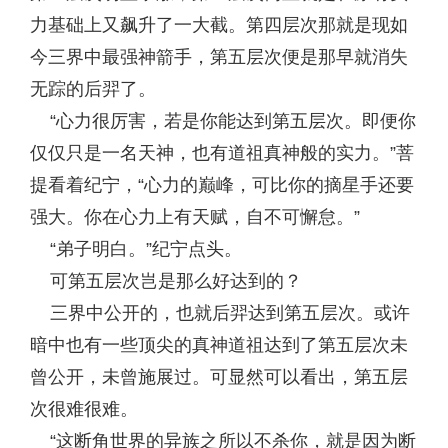
力基础上又飙升了一大截。第四层次那就是现如
今三界中最强神箭手，第五层次便是那早就消失
无踪的后羿了。
“心力很厉害，若是你能达到第五层次。即便你
仅仅只是一名天神，也有道祖真神般的实力。”菩
提看着纪宁，“心力的巅峰，可比你的摘星手还要
强大。你在心力上有天赋，自不可懈怠。”
“弟子明白。”纪宁点头。
可第五层次岂是那么好达到的？
三界中公开的，也就后羿达到第五层次。或许
暗中也有一些顶尖的真神道祖达到了第五层次未
曾公开，未曾施展过。可显然可以看出，第五层
次很难很难。
“这断角世界的异族之所以不杀你，就是因为断