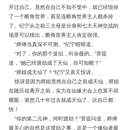
开过自己。竟然在自己不知不觉中，就已经毁掉
了一个断角世界，甚至连断角世界主人都杀掉
了。纪宁从之前三大母皇分身和七大天神交战的
场景可以猜出，断角世界主人肯定很强。
“师傅当真深不可测。”纪宁暗暗道。
“对了，你的那个道侣，叫余薇的。”菩提
道，“她已经渡劫成了天仙，你可知晓？”
“师姐成天仙了？”纪宁又喜又惊讶。
惊讶是因为师姐竟然在自己之前成天仙，师姐
在随吕祖离开之前，实力在仙缘大会上也算不得
耀眼，谁想几十年过去就成天仙了。比自己都
快！
“你的第二元神，何时渡劫？”菩提问道，师傅
最关心的自然是这渡劫之事，这是一个修仙者最