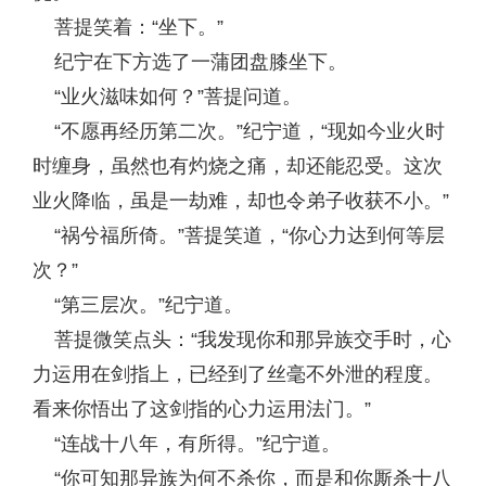
菩提笑着：“坐下。”
纪宁在下方选了一蒲团盘膝坐下。
“业火滋味如何？”菩提问道。
“不愿再经历第二次。”纪宁道，“现如今业火时
时缠身，虽然也有灼烧之痛，却还能忍受。这次
业火降临，虽是一劫难，却也令弟子收获不小。”
“祸兮福所倚。”菩提笑道，“你心力达到何等层
次？”
“第三层次。”纪宁道。
菩提微笑点头：“我发现你和那异族交手时，心
力运用在剑指上，已经到了丝毫不外泄的程度。
看来你悟出了这剑指的心力运用法门。”
“连战十八年，有所得。”纪宁道。
“你可知那异族为何不杀你，而是和你厮杀十八