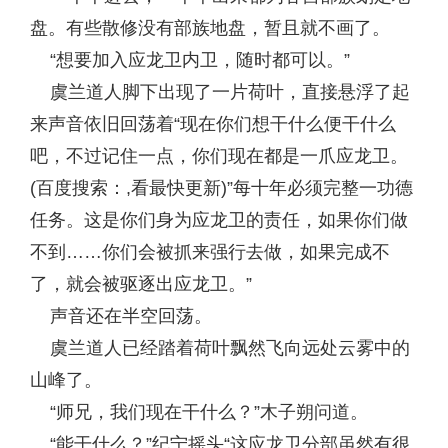
盘。有些散修没有部族地盘，暂且就不画了。
“想要加入应龙卫内卫，随时都可以。”
虞兰道人脚下出现了一片荷叶，直接悬浮了起
来声音依旧回荡着“现在你们想干什么便干什么
吧，不过记住一点，你们现在都是一爪应龙卫。
(百度搜索：,看最快更新)”每十年必须完整一功德
任务。这是你们身为应龙卫的责任，如果你们做
不到……你们会被抓来强行去做，如果完成不
了，就会被驱逐出应龙卫。”
声音还在半空回荡。
虞兰道人已经踏着荷叶飘然飞向远处云雾中的
山峰了。
“师兄，我们现在干什么？”木子朔问道。
“能干什么？”纪宁摇头“这应龙卫分部虽然有很