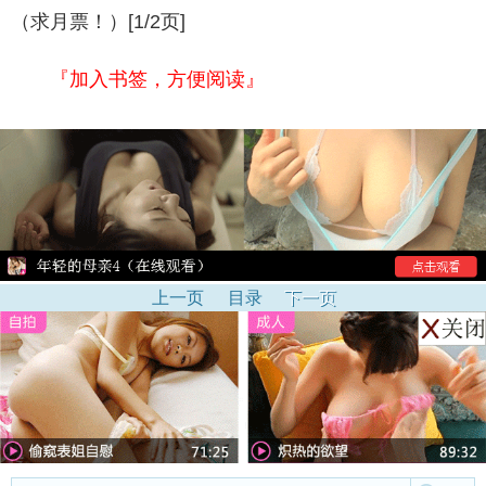
（求月票！）[1/2页]
『加入书签，方便阅读』
上一页
目录
下一页