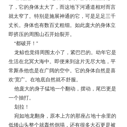
了，它的身体太大了，而这地下河通道相对而言
就太窄了。特别是施展神通的它，可是足足三千
丈长。身体也有数百丈粗细。如此庞大的身体立
即挤压的周围山石开始裂开。
“都破开！”
龙鲸也觉得周围太小了，紧巴巴的。幼年它是
生活在北冥大海中。即便来到这片无尽大地，平
常厮杀他也是在广阔的空中。它的身体自然是喜
欢‘宽广。在地底自然就不舒服。
他庞大的身子猛地一个翻动，摆动，尾巴更是
一个抽打。
划拉！
宛如地龙翻身，原本上方的那座占地十余里的
低矮山头整个就轰然倒塌，还有很多大石更是被