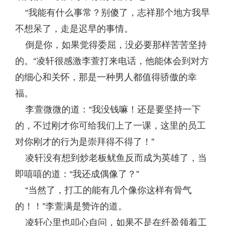
“我能有什么事常？别傻了，志祥那个地方我早
不想呆了，走是迟早的事情。
倒是你，如果觉得委屈，没必要那样苦苦坚持
的。“凌轩很感激李萱打来电话，他能体会到对方
的细心和关怀，那是一种男人都值得骄傲的幸
福。
李萱微微的道：“我没钱嘛！还是要坚持一下
的，不过刚才你可给我们上了一课，这里的员工
对你刚才的行为是崇拜得不得了！”
凌轩没有想到炒老板鱿鱼反而成为英雄了，当
即嘻嘻的道：“我还成偶像了？”
“当然了，打工的能有几个像你这样有骨气
的！！”李萱满是赞许的道。
凌轩心里也叩心自问，如果不是在纤盈领着工