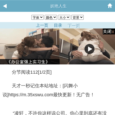
妖艳人生
上一页
目录
下一页
分节阅读112[1/2页]
天才一秒记住本站地址：[闪舞小
说]https://m.35xswu.com最快更新！无广告！
“凌轩，不许你这样说公司。你心里到底还有没