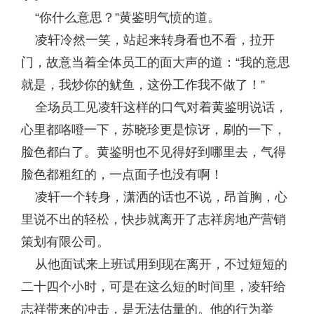
“你什么意思？”黄鉴明气愤的道。
凌轩冷然一笑，站起来转身看也不看，拉开
门，故意当着全体员工的面大声的道：“我的意思
就是，我炒你的鱿鱼，这份工作我不做了！”
全场员工见凌轩这样的口气对着黄鉴明说话，
心里都咯噔一下，苏晓珍更是惊讶，刷的一下，
脸色都白了。黄鉴明也不见得好到哪里去，气得
脸色都粗红的，一点面子也没有啊！
凌轩一个转身，潇洒的话也不说，昂首胸，心
里说不出的轻松，快步就离开了志祥房地产营销
策划有限公司。
从他面试来上班试用到现在离开，不过短短的
二十四个小时，可是在这么短的时间里，凌轩给
志祥带来的冲击，是无法估量的。他的行为举