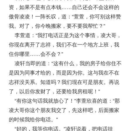
资，如果不是有点本钱……自己还会不会这样的
傲骨凌凌！一阵长叹，道：“萱萱，你可别这样赞
我。对了，你今晚搬家，要不要我帮忙？”
李萱道：“我打电话正是为这个事情，凌大哥，
你现在离开了志祥，我们不在一个地方上班，我
住你哪里……会不会？”
凌轩当即的道：“这有什么，我的房子给你住不
是因为同事才给的，而是因为你。这与我在不在
志祥没关系。知道吗？我们现在可是朋友。再说
了，以后你发财了，还要给我房租呢！”
“有你这句话我就放心了！”李萱欣喜的道：“那
凌大哥你这个朋友我交了，先这样吧，后面搬家
的时候我给你电话。”
“好的，我等你电话。”凌轩说着，把电话挂